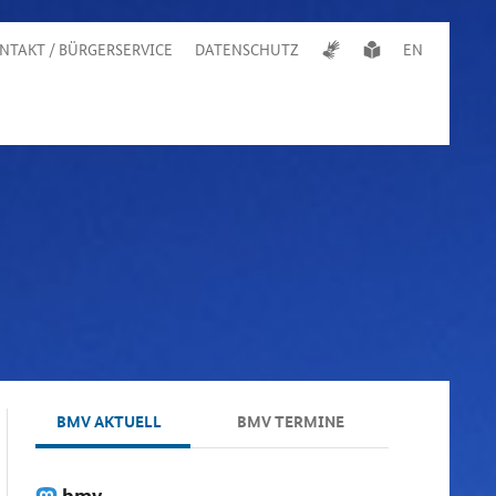
NTAKT / BÜRGERSERVICE
DATENSCHUTZ
EN
BMV AKTUELL
BMV TERMINE
bmv