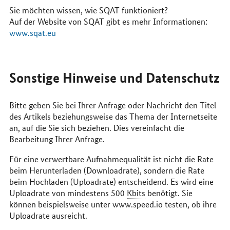
Sie möchten wissen, wie SQAT funktioniert?
Auf der Website von SQAT gibt es mehr Informationen:
www.sqat.eu
Sonstige Hinweise und Datenschutz
Bitte geben Sie bei Ihrer Anfrage oder Nachricht den Titel
des Artikels beziehungsweise das Thema der Internetseite
an, auf die Sie sich beziehen. Dies vereinfacht die
Bearbeitung Ihrer Anfrage.
Für eine verwertbare Aufnahmequalität ist nicht die Rate
beim Herunterladen (
Download
rate), sondern die Rate
beim Hochladen (
Upload
rate) entscheidend. Es wird eine
Upload
rate von mindestens 500
Kbits
benötigt. Sie
können beispielsweise unter www.speed.io testen, ob ihre
Upload
rate ausreicht.