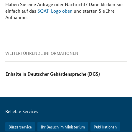
Haben Sie eine Anfrage oder Nachricht? Dann klicken Sie
einfach auf das
SQAT
-Logo oben
und starten Sie Ihre
Aufnahme.
WEITERFÜHRENDE INFORMATIONEN
Inhalte in Deutscher Gebärdensprache (DGS)
Servicemenü
Beliebte Services
Bürgerservice
Ihr Besuch im Ministerium
Publikationen