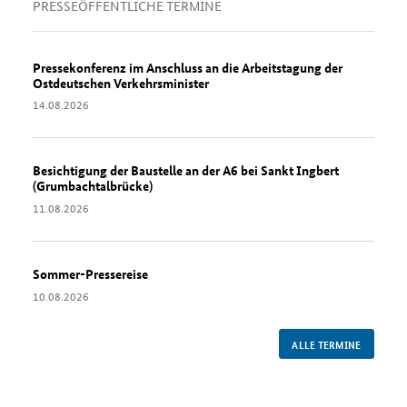
PRESSEÖFFENTLICHE TERMINE
Pressekonferenz im Anschluss an die Arbeitstagung der
Ostdeutschen Verkehrsminister
Datum:
14.08.2026
Besichtigung der Baustelle an der A6 bei Sankt Ingbert
(Grumbachtalbrücke)
Datum:
11.08.2026
Sommer-Pressereise
Datum:
10.08.2026
ALLE TERMINE