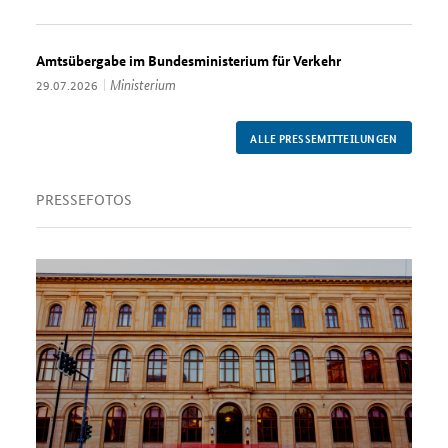
Amtsübergabe im Bundesministerium für Verkehr
Thema:
Ministerium
Datum:
29.07.2026
ALLE PRESSEMITTEILUNGEN
PRESSEFOTOS