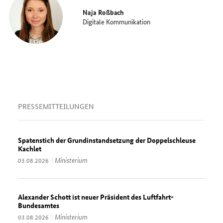
Naja Roßbach
Digitale Kommunikation
PRESSEMITTEILUNGEN
Spatenstich der Grundinstandsetzung der Doppelschleuse
Kachlet
Thema:
Ministerium
Datum:
03.08.2026
Alexander Schott ist neuer Präsident des Luftfahrt-
Bundesamtes
Thema:
Ministerium
Datum:
03.08.2026