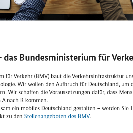
– das Bundesministerium für Verk
 für Verkehr (BMV) baut die Verkehrsinfrastruktur un
ologie. Wir wollen den Aufbruch für Deutschland, um 
ern. Wir schaffen die Voraussetzungen dafür, dass Men
on A nach B kommen.
sam ein mobiles Deutschland gestalten – werden Sie Te
ekt zu den
Stellenangeboten des BMV
.