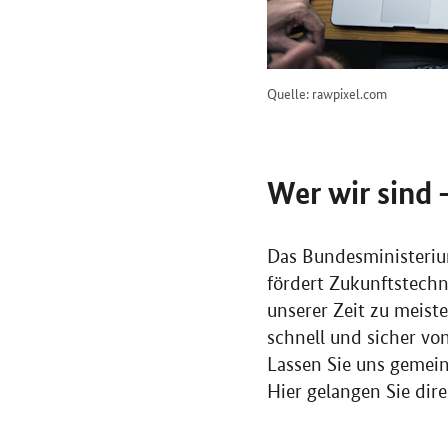
Quelle: rawpixel.com
Wer wir sind 
Das Bundesministerium
fördert Zukunftstechn
unserer Zeit zu meist
schnell und sicher v
Lassen Sie uns gemein
Hier gelangen Sie dir