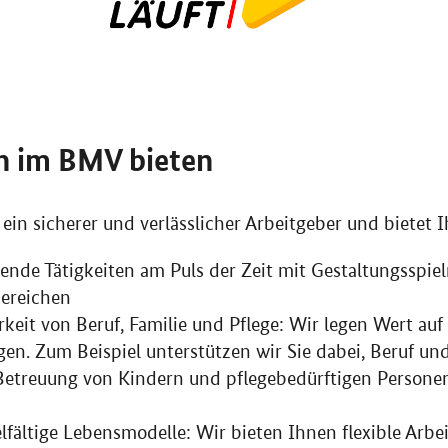
n im BMV bieten
ein sicherer und verlässlicher Arbeitgeber und bietet 
nnende Tätigkeiten am Puls der Zeit mit Gestaltungsspi
ereichen
keit von Beruf, Familie und Pflege: Wir legen Wert auf
en. Zum Beispiel unterstützen wir Sie dabei, Beruf un
 Betreuung von Kindern und pflegebedürftigen Personen
vielfältige Lebensmodelle: Wir bieten Ihnen flexible Arb