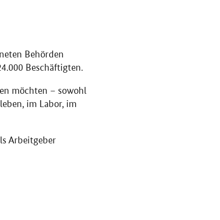
dneten Behörden
4.000 Beschäftigten.
ngen möchten – sowohl
leben, im Labor, im
s Arbeitgeber