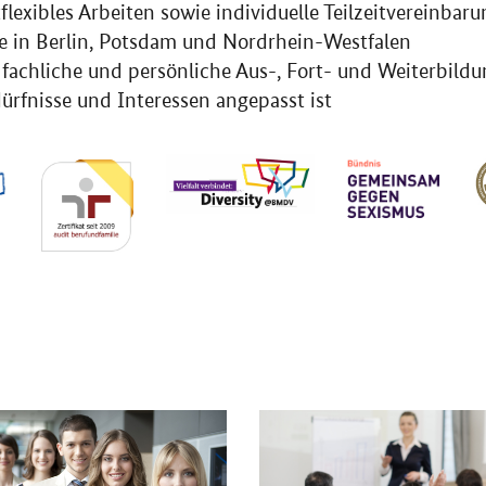
tflexibles Arbeiten sowie individuelle Teilzeitvereinba
e in Berlin, Potsdam und Nordrhein-Westfalen
fachliche und persönliche Aus-, Fort- und Weiterbildun
ürfnisse und Interessen angepasst ist