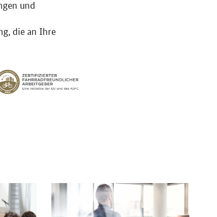
rungen und
g, die an Ihre