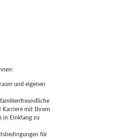
Ihnen:
elraum und eigenen
 familienfreundliche
d Karriere mit Ihrem
 in Einklang zu
eitsbedingungen für