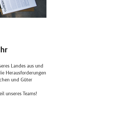
ehr
seres Landes aus und
die Herausforderungen
schen und Güter
il unseres Teams!