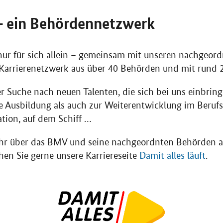
 – ein Behördennetzwerk
nur für sich allein – gemeinsam mit unseren nachgeor
 Karrierenetzwerk aus über 40 Behörden und mit rund 2
r Suche nach neuen Talenten, die sich bei uns einbri
e Ausbildung als auch zur Weiterentwicklung im Berufs
ation, auf dem Schiff …
r über das BMV und seine nachgeordnten Behörden al
en Sie gerne unsere Karriereseite
Damit alles läuft
.