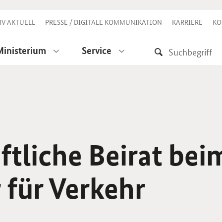
V AKTUELL
PRESSE / DIGITALE KOMMUNIKATION
KARRIERE
KO
Ministerium
Service
tliche Beirat bei
 für Verkehr