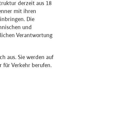
truktur derzeit aus 18
enner mit ihren
inbringen. Die
chnischen und
tlichen Verantwortung
ch aus. Sie werden auf
 für Verkehr berufen.