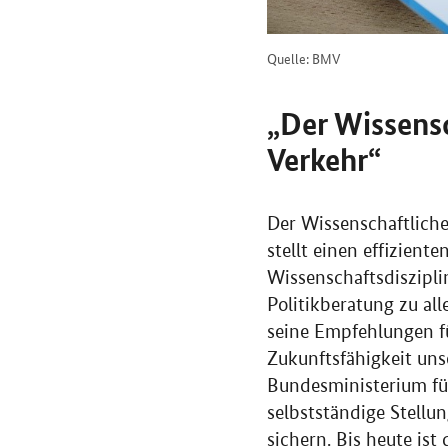
Quelle: BMV
„Der Wissensc
Verkehr“
Der Wissenschaftliche 
stellt einen effizient
Wissenschaftsdisziplin
Politikberatung zu al
seine Empfehlungen fü
Zukunftsfähigkeit uns
Bundesministerium für
selbstständige Stellun
sichern. Bis heute ist