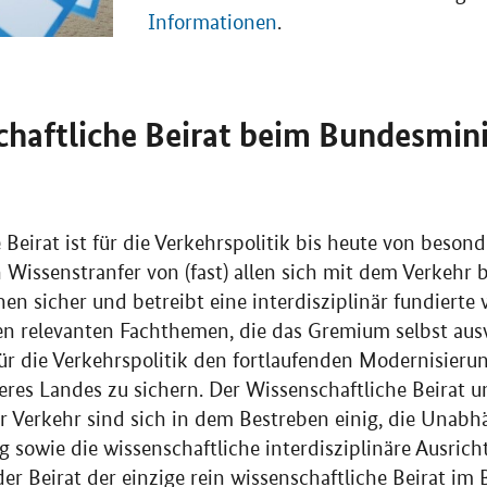
Informationen
.
haftliche Beirat beim Bundesmini
Beirat ist für die Verkehrspolitik bis heute von beson
en Wissenstranfer von (fast) allen sich mit dem Verkehr
en sicher und betreibt eine interdisziplinär fundierte 
len relevanten Fachthemen, die das Gremium selbst aus
r die Verkehrspolitik den fortlaufenden Modernisieru
eres Landes zu sichern. Der Wissenschaftliche Beirat u
 Verkehr sind sich in dem Bestreben einig, die Unabh
g sowie die wissenschaftliche interdisziplinäre Ausrich
 der Beirat der einzige rein wissenschaftliche Beirat im