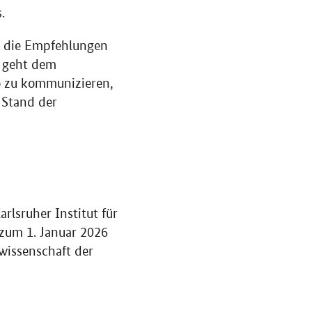
.
r die Empfehlungen
s geht dem
o zu kommunizieren,
 Stand der
arlsruher Institut für
 zum 1. Januar 2026
swissenschaft der