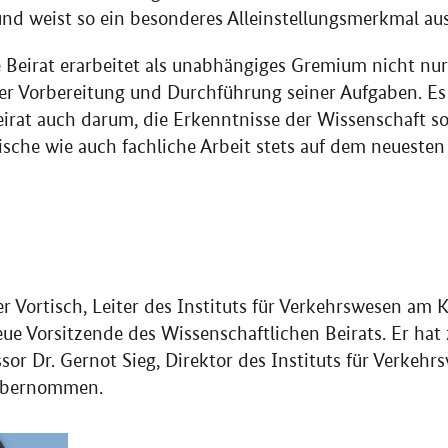
d weist so ein besonderes Alleinstellungsmerkmal aus
 Beirat erarbeitet als unabhängiges Gremium nicht nu
der Vorbereitung und Durchführung seiner Aufgaben. E
irat auch darum, die Erkenntnisse der Wissenschaft s
tische wie auch fachliche Arbeit stets auf dem neuesten
er Vortisch, Leiter des Instituts für Verkehrswesen am K
neue Vorsitzende des Wissenschaftlichen Beirats. Er hat
sor Dr. Gernot Sieg, Direktor des Instituts für Verkehr
 übernommen.