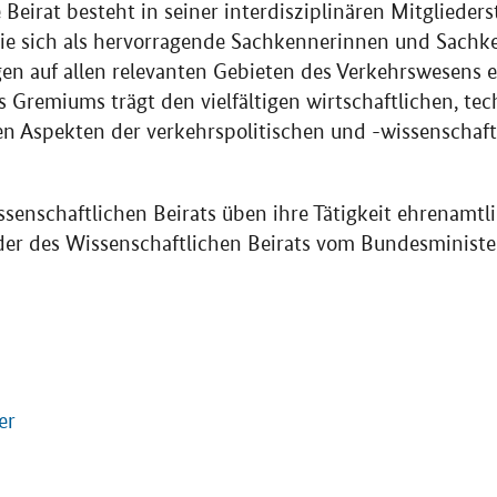
Beirat besteht in seiner interdisziplinären Mitglieders
die sich als hervorragende Sachkennerinnen und Sachk
n auf allen relevanten Gebieten des Verkehrswesens e
Gremiums trägt den vielfältigen wirtschaftlichen, te
hen Aspekten der verkehrspolitischen und -wissenschaf
ssenschaftlichen Beirats üben ihre Tätigkeit ehrenamtli
der des Wissenschaftlichen Beirats vom Bundesminister
er