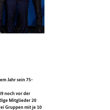
em Jahr sein 75-
49 noch vor der
dige Mitglieder 20
ei Gruppen mit je 10