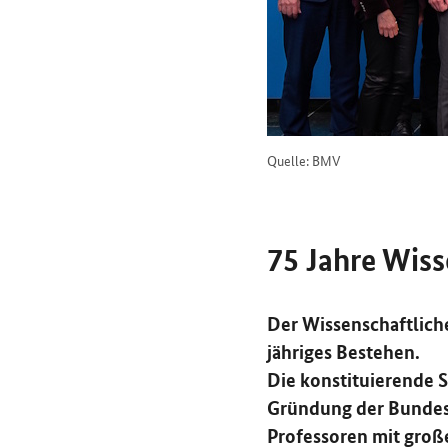
Quelle: BMV
75 Jahre Wiss
Der Wissenschaftliche
jähriges Bestehen.
Die konstituierende 
Gründung der Bundesr
Professoren mit große