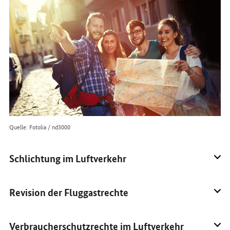
im
Internet
Quelle: Fotolia / nd3000
Schlichtung im Luftverkehr
Revision der Fluggastrechte
Verbraucherschutzrechte im Luftverkehr