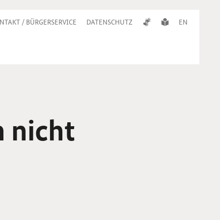
NTAKT / BÜRGERSERVICE
DATENSCHUTZ
EN
 nicht