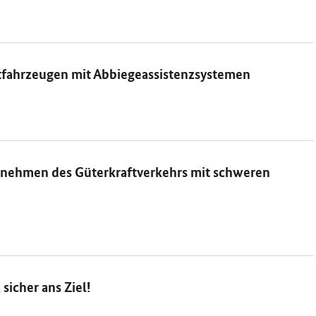
tfahrzeugen mit Abbiegeassistenzsystemen
rnehmen des Güterkraftverkehrs mit schweren
sicher ans Ziel!