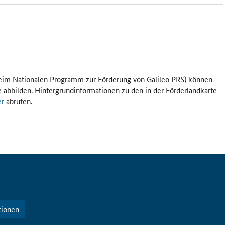
im Nationalen Programm zur Förderung von Galileo PRS) können
 abbilden. Hintergrundinformationen zu den in der Förderlandkarte
er
abrufen.
tionen