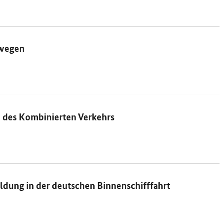
nwegen
n des Kombinierten Verkehrs
ildung in der deutschen Binnenschifffahrt