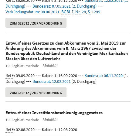
RefE
: 30.09.2020 --- Kabinett: 16.12.2020 ---
Bundesrat: 12.02.2021 (1.
Durchgang)
---
Bundesrat: 07.05.2021 (2. Durchgang)
---
Verkündungsdatum: 08.06.2021,
BGBl.
I
,
Nr.
28,
S.
1295
ZUM GESETZ / ZUR VERORDNUNG
Entwurf eines Gesetzes zu dem Abkommen vom 2. Mai 2019 zur
Änderung des Abkommens vom 8. März 1967 zwischen der
Bundesrepublik Deutschland und den Vereinigten Mexikanischen
Staaten über den Luftverkehr
Mobilität
19. Legislaturperiode
RefE
: 09.09.2020 --- Kabinett: 16.09.2020 ---
Bundesrat: 06.11.2020
(1.
Durchgang) ---
Bundesrat: 12.02.2021
(2. Durchgang)
ZUM GESETZ / ZUR VERORDNUNG
Entwurf eines Investitionsbeschleunigungsgesetzes
Mobilität
19. Legislaturperiode
RefE
: 02.08.2020 --- Kabinett: 12.08.2020