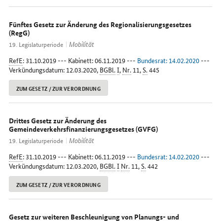
Fünftes Gesetz zur Änderung des Regionalisierungsgesetzes
(RegG)
Mobilität
19. Legislaturperiode
RefE
: 31.10.2019 --- Kabinett: 06.11.2019 ---
Bundesrat: 14.02.2020
---
Verkündungsdatum: 12.03.2020,
BGBl.
I
,
Nr.
11,
S.
445
ZUM GESETZ / ZUR VERORDNUNG
Drittes Gesetz zur Änderung des
Gemeindeverkehrsfinanzierungsgesetzes (GVFG)
Mobilität
19. Legislaturperiode
RefE
: 31.10.2019 --- Kabinett: 06.11.2019 ---
Bundesrat: 14.02.2020
---
Verkündungsdatum: 12.03.2020,
BGBl.
I
Nr.
11,
S.
442
ZUM GESETZ / ZUR VERORDNUNG
Gesetz zur weiteren Beschleunigung von Planungs- und