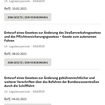
Mobilität
19. Legislaturperiode
RefE
: 10.02.2021
ZUM GESETZ / ZUR VERORDNUNG
Entwurf eines Gesetzes zur Änderung des Straßenverkehrsgesetzes
und des Pflichtversicherungsgesetzes – Gesetz zum autonomen
Fahren
Mobilität
19. Legislaturperiode
RefE
: 08.02.2021
ZUM GESETZ / ZUR VERORDNUNG
Entwurf eines Gesetzes zur Änderung gebührenrechtlicher und
weiterer Vorschriften über das Befahren der Bundeswasserstraßen
durch die Schifffahrt
Mobilität
19. Legislaturperiode
RefE
: 04.02.2021