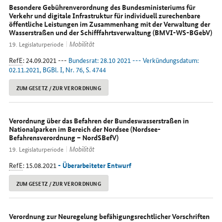
Besondere Gebührenverordnung des Bundesministeriums für
Verkehr und digitale Infrastruktur für individuell zurechenbare
öffentliche Leistungen im Zusammenhang mit der Verwaltung der
Wasserstraßen und der Schifffahrtsverwaltung (BMVI-WS-BGebV)
Mobilität
19. Legislaturperiode
RefE
: 24.09.2021 ---
Bundesrat: 28.10 2021 --- Verkündungsdatum:
02.11.2021, BGBl. I, Nr. 76, S. 4744
ZUM GESETZ / ZUR VERORDNUNG
Verordnung über das Befahren der Bundeswasserstraßen in
Nationalparken im Bereich der Nordsee (Nordsee-
Befahrensverordnung – NordSBefV)
Mobilität
19. Legislaturperiode
RefE
: 15.08.2021
- Überarbeiteter Entwurf
ZUM GESETZ / ZUR VERORDNUNG
Verordnung zur Neuregelung befähigungsrechtlicher Vorschriften