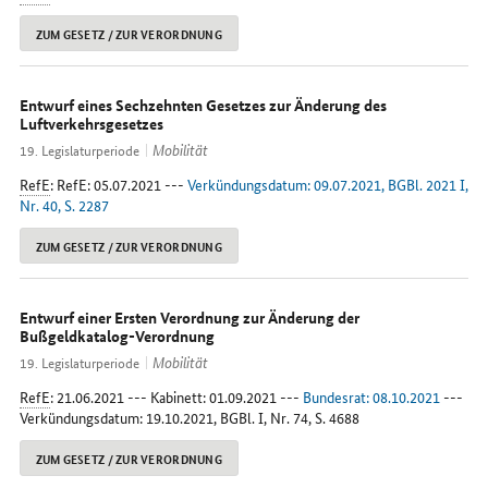
ZUM GESETZ / ZUR VERORDNUNG
Entwurf eines Sechzehnten Gesetzes zur Änderung des
Luftverkehrsgesetzes
Mobilität
19. Legislaturperiode
RefE
: RefE: 05.07.2021 ---
Verkündungsdatum: 09.07.2021, BGBl. 2021 I,
Nr. 40, S. 2287
ZUM GESETZ / ZUR VERORDNUNG
Entwurf einer Ersten Verordnung zur Änderung der
Bußgeldkatalog-Verordnung
Mobilität
19. Legislaturperiode
RefE
: 21.06.2021 --- Kabinett: 01.09.2021 ---
Bundesrat: 08.10.2021
---
Verkündungsdatum: 19.10.2021, BGBl. I, Nr. 74, S. 4688
ZUM GESETZ / ZUR VERORDNUNG