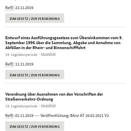
RefE
: 22.11.2019
ZUM GESETZ / ZUR VERORDNUNG
Entwurf eines Ausführungsgesetzes zum Übereinkommen vom 9.
September 1996 über die Sammlung, Abgabe und Annahme von
Abfällen in der Rhein- und Binnenschifffahrt
Mobilität
19. Legislaturperiode
RefE
: 11.11.2019
ZUM GESETZ / ZUR VERORDNUNG
Verordnung über Ausnahmen von den Vorschriften der
Straßenverkehrs-Ordnung
Mobilität
19. Legislaturperiode
RefE
: 01.11.2019 --- Veröffentlichung: BAnz AT 26.02.2021 V2
ZUM GESETZ / ZUR VERORDNUNG