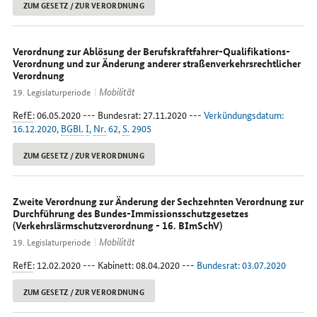
ZUM GESETZ / ZUR VERORDNUNG
Verordnung zur Ablösung der Berufskraftfahrer-Qualifikations-
Verordnung und zur Änderung anderer straßenverkehrsrechtlicher
Verordnung
Mobilität
19. Legislaturperiode
RefE
: 06.05.2020 --- Bundesrat: 27.11.2020 ---
Verkündungsdatum:
16.12.2020,
BGBl.
I
,
Nr.
62,
S.
2905
ZUM GESETZ / ZUR VERORDNUNG
Zweite Verordnung zur Änderung der Sechzehnten Verordnung zur
Durchführung des Bundes-Immissionsschutzgesetzes
(Verkehrslärmschutzverordnung - 16. BImSchV)
Mobilität
19. Legislaturperiode
RefE
: 12.02.2020 --- Kabinett: 08.04.2020 ---
Bundesrat: 03.07.2020
ZUM GESETZ / ZUR VERORDNUNG