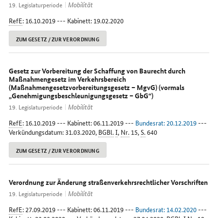
Mobilität
19. Legislaturperiode
RefE
: 16.10.2019 --- Kabinett: 19.02.2020
ZUM GESETZ / ZUR VERORDNUNG
Gesetz zur Vorbereitung der Schaffung von Baurecht durch
Maßnahmengesetz im Verkehrsbereich
(Maßnahmengesetzvorbereitungsgesetz – MgvG) (vormals
„Genehmigungsbeschleunigungsgesetz – GbG“)
Mobilität
19. Legislaturperiode
RefE
: 16.10.2019 --- Kabinett: 06.11.2019 ---
Bundesrat: 20.12.2019
---
Verkündungsdatum: 31.03.2020,
BGBl.
I
,
Nr.
15,
S.
640
ZUM GESETZ / ZUR VERORDNUNG
Verordnung zur Änderung straßenverkehrsrechtlicher Vorschriften
Mobilität
19. Legislaturperiode
RefE
: 27.09.2019 --- Kabinett: 06.11.2019 ---
Bundesrat: 14.02.2020
---