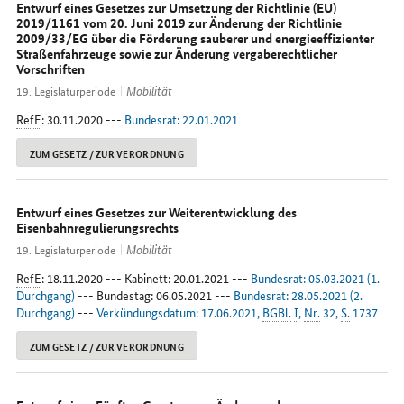
Entwurf eines Gesetzes zur Umsetzung der Richtlinie (EU)
2019/1161 vom 20. Juni 2019 zur Änderung der Richtlinie
2009/33/EG über die Förderung sauberer und energieeffizienter
Straßenfahrzeuge sowie zur Änderung vergaberechtlicher
Vorschriften
Mobilität
19. Legislaturperiode
RefE
: 30.11.2020 ---
Bundesrat: 22.01.2021
ZUM GESETZ / ZUR VERORDNUNG
Entwurf eines Gesetzes zur Weiterentwicklung des
Eisenbahnregulierungsrechts
Mobilität
19. Legislaturperiode
RefE
: 18.11.2020 --- Kabinett: 20.01.2021 ---
Bundesrat: 05.03.2021 (1.
Durchgang)
--- Bundestag: 06.05.2021 ---
Bundesrat: 28.05.2021 (2.
Durchgang)
---
Verkündungsdatum: 17.06.2021,
BGBl.
I
,
Nr.
32,
S.
1737
ZUM GESETZ / ZUR VERORDNUNG