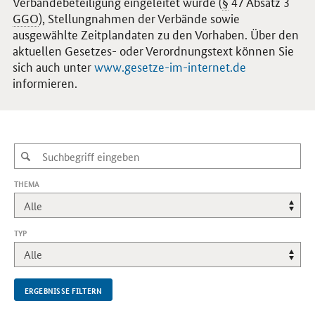
Verbändebeteiligung eingeleitet wurde (
§
47 Absatz 3
GGO
), Stellungnahmen der Verbände sowie
ausgewählte Zeitplandaten zu den Vorhaben. Über den
aktuellen Gesetzes- oder Verordnungstext können Sie
sich auch unter
www.gesetze-im-internet.de
informieren.
THEMA
TYP
ERGEBNISSE FILTERN