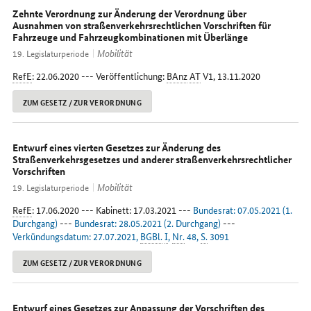
Zehnte Verordnung zur Änderung der Verordnung über
Ausnahmen von straßenverkehrsrechtlichen Vorschriften für
Fahrzeuge und Fahrzeugkombinationen mit Überlänge
Mobilität
19. Legislaturperiode
RefE
: 22.06.2020 --- Veröffentlichung:
BAnz
AT
V1, 13.11.2020
ZUM GESETZ / ZUR VERORDNUNG
Entwurf eines vierten Gesetzes zur Änderung des
Straßenverkehrsgesetzes und anderer straßenverkehrsrechtlicher
Vorschriften
Mobilität
19. Legislaturperiode
RefE
: 17.06.2020 --- Kabinett: 17.03.2021 ---
Bundesrat: 07.05.2021 (1.
Durchgang)
---
Bundesrat: 28.05.2021 (2. Durchgang)
---
Verkündungsdatum: 27.07.2021,
BGBl.
I
,
Nr.
48,
S.
3091
ZUM GESETZ / ZUR VERORDNUNG
Entwurf eines Gesetzes zur Anpassung der Vorschriften des