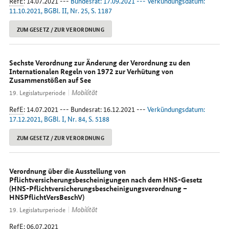
RefE
: 14.07.2021 ---
Bundesrat: 17.09.2021 --- Verkündungsdatum:
11.10.2021, BGBl. II, Nr. 25, S. 1187
ZUM GESETZ / ZUR VERORDNUNG
Sechste Verordnung zur Änderung der Verordnung zu den
Internationalen Regeln von 1972 zur Verhütung von
Zusammenstößen auf See
Mobilität
19. Legislaturperiode
RefE
: 14.07.2021 --- Bundesrat: 16.12.2021 ---
Verkündungsdatum:
17.12.2021, BGBl. I, Nr. 84, S. 5188
ZUM GESETZ / ZUR VERORDNUNG
Verordnung über die Ausstellung von
Pflichtversicherungsbescheinigungen nach dem HNS-Gesetz
(HNS-Pflichtversicherungsbescheinigungsverordnung –
HNSPflichtVersBeschV)
Mobilität
19. Legislaturperiode
RefE
: 06.07.2021