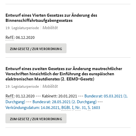
Entwurf eines Vierten Gesetzes zur Änderung des
Binnenschiffahrtsaufgabengesetzes
Mobilität
19. Legislaturperiode
RefE
: 06.12.2020
ZUM GESETZ / ZUR VERORDNUNG
Entwurf eines zweiten Gesetzes zur Änderung mautrechtlicher
Vorschriften hinsichtlich der Einführung des europäischen
elektronischen Mautdienstes (2. EEMD-Gesetz)
Mobilität
19. Legislaturperiode
RefE
: 01.12.2020 --- Kabinett: 20.01.2021 ---
Bundesrat: 05.03.2021 (1.
Durchgang)
---
Bundesrat: 28.05.2021 (2. Durchgang)
---
Verkündungsdatum: 14.06.2021,
BGBl.
I
,
Nr.
31,
S.
1603
ZUM GESETZ / ZUR VERORDNUNG