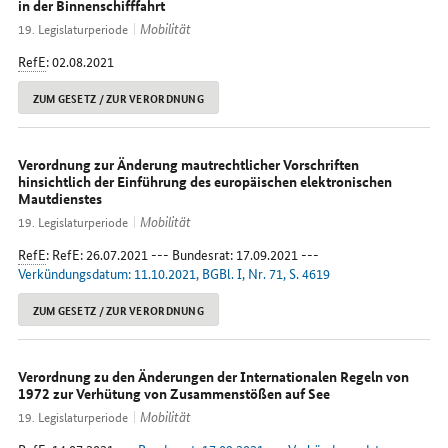
in der Binnenschifffahrt
Mobilität
19. Legislaturperiode
RefE
: 02.08.2021
ZUM GESETZ / ZUR VERORDNUNG
Verordnung zur Änderung mautrechtlicher Vorschriften
hinsichtlich der Einführung des europäischen elektronischen
Mautdienstes
Mobilität
19. Legislaturperiode
RefE
: RefE: 26.07.2021 --- Bundesrat: 17.09.2021 ---
Verkündungsdatum: 11.10.2021, BGBl. I, Nr. 71, S. 4619
ZUM GESETZ / ZUR VERORDNUNG
Verordnung zu den Änderungen der Internationalen Regeln von
1972 zur Verhütung von Zusammenstößen auf See
Mobilität
19. Legislaturperiode