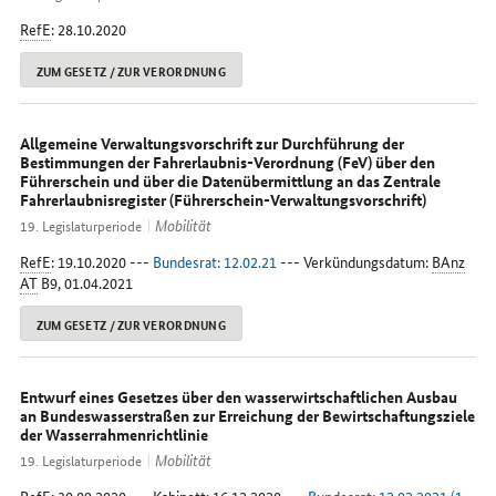
RefE
: 28.10.2020
ZUM GESETZ / ZUR VERORDNUNG
Allgemeine Verwaltungsvorschrift zur Durchführung der
Bestimmungen der Fahrerlaubnis-Verordnung (FeV) über den
Führerschein und über die Datenübermittlung an das Zentrale
Fahrerlaubnisregister (Führerschein-Verwaltungsvorschrift)
Mobilität
19. Legislaturperiode
RefE
: 19.10.2020 ---
Bundesrat: 12.02.21
--- Verkündungsdatum:
BAnz
AT
B9, 01.04.2021
ZUM GESETZ / ZUR VERORDNUNG
Entwurf eines Gesetzes über den wasserwirtschaftlichen Ausbau
an Bundeswasserstraßen zur Erreichung der Bewirtschaftungsziele
der Wasserrahmenrichtlinie
Mobilität
19. Legislaturperiode