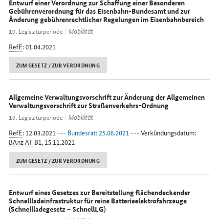
Entwurf einer Verordnung zur Schaffung einer Besonderen
Gebührenverordnung für das Eisenbahn-Bundesamt und zur
Änderung gebührenrechtlicher Regelungen im Eisenbahnbereich
Mobilität
19. Legislaturperiode
RefE
: 01.04.2021
ZUM GESETZ / ZUR VERORDNUNG
Allgemeine Verwaltungsvorschrift zur Änderung der Allgemeinen
Verwaltungsvorschrift zur Straßenverkehrs-Ordnung
Mobilität
19. Legislaturperiode
RefE
: 12.03.2021 ---
Bundesrat: 25.06.2021
--- Verkündungsdatum:
BAnz
AT
B1, 15.11.2021
ZUM GESETZ / ZUR VERORDNUNG
Entwurf eines Gesetzes zur Bereitstellung flächendeckender
Schnellladeinfrastruktur für reine Batterieelektrofahrzeuge
(Schnellladegesetz – SchnellLG)