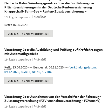
Deutsche Bahn Gründungsgesetzes über die Fortführung der
Pflichtversicherungen in der Deutsche Rentenversicherung
Knappschaft-Bahn-See – Renten-Zusatzversicherung –
Mobilität
19. Legislaturperiode
RefE
: 16.06.2020
ZUM GESETZ / ZUR VERORDNUNG
Verordnung über die Ausbildung und Prüfung auf Kraftfahrzeugen
mit Automatikgetriebe
Mobilität
19. Legislaturperiode
RefE
: 15.06.2020 --- Bundesrat: 06.11.2020 ---
Verkündungsdatum:
09.12.2020,
BGBl.
I
,
Nr.
59,
S.
2704
ZUM GESETZ / ZUR VERORDNUNG
Verordnung über Ausnahmen von den Vorschriften der Fahrzeug-
Zulassungsverordnung (FZV-Ausnahmeverordnung - FZVAusnV)
Mobilität
19. Legislaturperiode