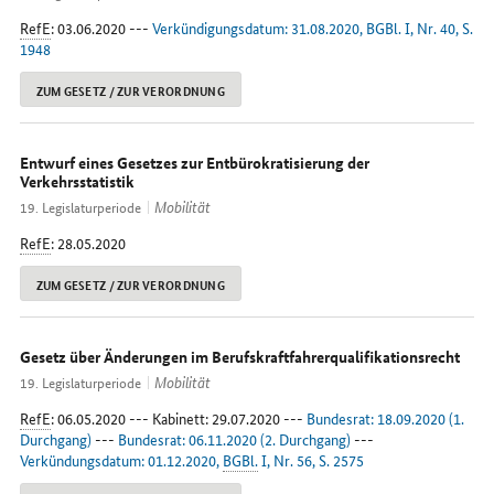
RefE
: 03.06.2020 ---
Verkündigungsdatum: 31.08.2020, BGBl. I, Nr. 40, S.
1948
ZUM GESETZ / ZUR VERORDNUNG
Entwurf eines Gesetzes zur Entbürokratisierung der
Verkehrsstatistik
Mobilität
19. Legislaturperiode
RefE
: 28.05.2020
ZUM GESETZ / ZUR VERORDNUNG
Gesetz über Änderungen im Berufskraftfahrerqualifikationsrecht
Mobilität
19. Legislaturperiode
RefE
: 06.05.2020 --- Kabinett: 29.07.2020 ---
Bundesrat: 18.09.2020 (1.
Durchgang)
---
Bundesrat: 06.11.2020 (2. Durchgang)
---
Verkündungsdatum: 01.12.2020,
BGBl.
I, Nr. 56, S. 2575