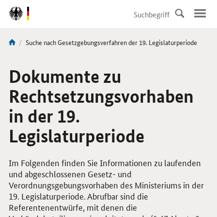
DirektZu:
Navigation
Aktuelle
Suche nach Gesetzgebungsverfahren der 19. Legislaturperiode
Sie
Seite:
sind
hier:
Dokumente zu
Rechtsetzungsvorhaben
in der 19.
Legislaturperiode
Im Folgenden finden Sie Informationen zu laufenden
und abgeschlossenen Gesetz- und
Verordnungsgebungsvorhaben des Ministeriums in der
19. Legislaturperiode. Abrufbar sind die
Referentenentwürfe, mit denen die