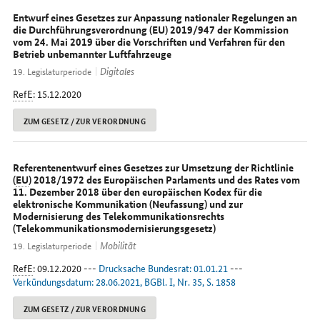
Entwurf eines Gesetzes zur Anpassung nationaler Regelungen an
die Durchführungsverordnung (EU) 2019/947 der Kommission
vom 24. Mai 2019 über die Vorschriften und Verfahren für den
Betrieb unbemannter Luftfahrzeuge
Digitales
19. Legislaturperiode
RefE
: 15.12.2020
ZUM GESETZ / ZUR VERORDNUNG
Referentenentwurf eines Gesetzes zur Umsetzung der Richtlinie
(
EU
) 2018/1972 des Europäischen Parlaments und des Rates vom
11. Dezember 2018 über den europäischen Kodex für die
elektronische Kommunikation (Neufassung) und zur
Modernisierung des Telekommunikationsrechts
(Telekommunikationsmodernisierungsgesetz)
Mobilität
19. Legislaturperiode
RefE
: 09.12.2020 ---
Drucksache Bundesrat: 01.01.21
---
Verkündungsdatum: 28.06.2021, BGBl. I, Nr. 35, S. 1858
ZUM GESETZ / ZUR VERORDNUNG