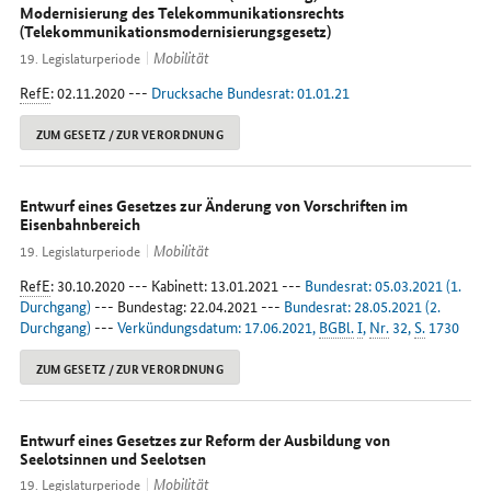
Modernisierung des Telekommunikationsrechts
(Telekommunikationsmodernisierungsgesetz)
Mobilität
19. Legislaturperiode
RefE
: 02.11.2020 ---
Drucksache Bundesrat: 01.01.21
ZUM GESETZ / ZUR VERORDNUNG
Entwurf eines Gesetzes zur Änderung von Vorschriften im
Eisenbahnbereich
Mobilität
19. Legislaturperiode
RefE
: 30.10.2020 --- Kabinett: 13.01.2021 ---
Bundesrat: 05.03.2021 (1.
Durchgang)
--- Bundestag: 22.04.2021 ---
Bundesrat: 28.05.2021 (2.
Durchgang)
---
Verkündungsdatum: 17.06.2021,
BGBl.
I
,
Nr.
32,
S.
1730
ZUM GESETZ / ZUR VERORDNUNG
Entwurf eines Gesetzes zur Reform der Ausbildung von
Seelotsinnen und Seelotsen
Mobilität
19. Legislaturperiode