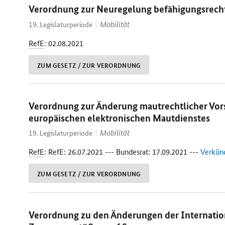
Verordnung zur Neuregelung befähigungsrechtli
Mobilität
19. Legislaturperiode
RefE
: 02.08.2021
ZUM GESETZ / ZUR VERORDNUNG
Verordnung zur Änderung mautrechtlicher Vorsc
europäischen elektronischen Mautdienstes
Mobilität
19. Legislaturperiode
RefE
: RefE: 26.07.2021 --- Bundesrat: 17.09.2021 ---
Verkünd
ZUM GESETZ / ZUR VERORDNUNG
Verordnung zu den Änderungen der Internatio