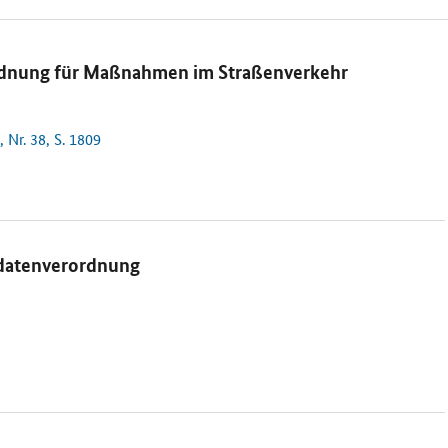
rdnung für Maßnahmen im Straßenverkehr
 Nr. 38, S. 1809
sdatenverordnung