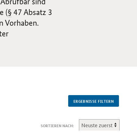
 Abrufbar sind
e (
§
47 Absatz 3
n Vorhaben.
ter
ERGEBNISSE FILTERN
SORTIEREN NACH: