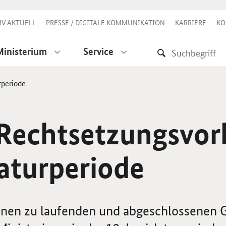
V AKTUELL
PRESSE / DIGITALE KOMMUNIKATION
KARRIERE
KO
Ministerium
Service
rperiode
Rechtsetzungsvor
laturperiode
onen zu laufenden und abgeschlossenen 