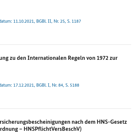
tum: 11.10.2021, BGBl. II, Nr. 25, S. 1187
ng zu den Internationalen Regeln von 1972 zur
tum: 17.12.2021, BGBl. I, Nr. 84, S. 5188
versicherungsbescheinigungen nach dem HNS-Gesetz
ordnung – HNSPflichtVersBeschV)