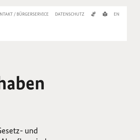
NTAKT / BÜRGERSERVICE
DATENSCHUTZ
EN
haben
Gesetz- und