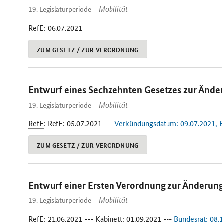
Mobilität
19. Legislaturperiode
RefE
: 06.07.2021
ZUM GESETZ / ZUR VERORDNUNG
Entwurf eines Sechzehnten Gesetzes zur Ände
Mobilität
19. Legislaturperiode
RefE
: RefE: 05.07.2021 ---
Verkündungsdatum: 09.07.2021, BG
ZUM GESETZ / ZUR VERORDNUNG
Entwurf einer Ersten Verordnung zur Änderun
Mobilität
19. Legislaturperiode
RefE
: 21.06.2021 --- Kabinett: 01.09.2021 ---
Bundesrat: 08.