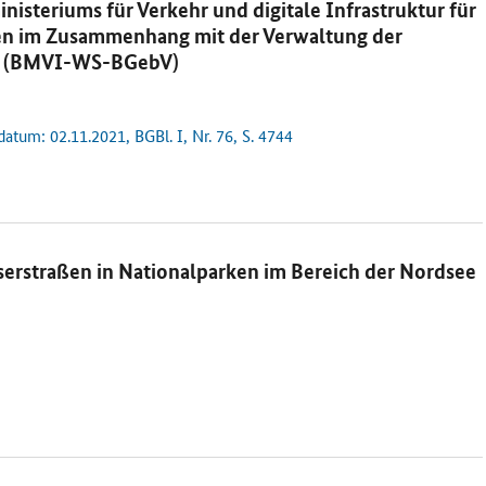
teriums für Verkehr und digitale Infrastruktur für
gen im Zusammenhang mit der Verwaltung der
ng (BMVI-WS-BGebV)
atum: 02.11.2021, BGBl. I, Nr. 76, S. 4744
erstraßen in Nationalparken im Bereich der Nordsee