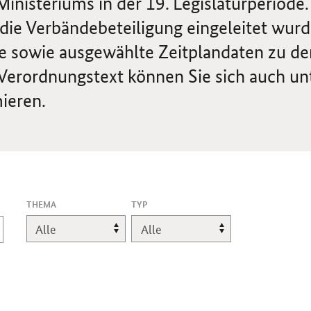
isteriums in der 19. Legislaturperiode.
die Verbändebeteiligung eingeleitet wurd
e sowie ausgewählte Zeitplandaten zu de
Verordnungstext können Sie sich auch un
ieren.
THEMA
TYP