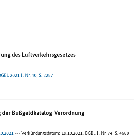
rung des Luftverkehrsgesetzes
Bl. 2021 I, Nr. 40, S. 2287
g der Bußgeldkatalog-Verordnung
10.2021
--- Verkündungsdatum: 19.10.2021, BGBl. I, Nr. 74, S. 4688