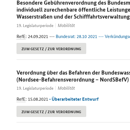
Besondere Gebührenverordnung des Bundesminis
individuell zurechenbare öffentliche Leistun
Wasserstraßen und der Schifffahrtsverwaltu
Mobilität
19. Legislaturperiode
RefE
: 24.09.2021 ---
Bundesrat: 28.10 2021 --- Verkündungsd
ZUM GESETZ / ZUR VERORDNUNG
Verordnung über das Befahren der Bundeswass
(Nordsee-Befahrensverordnung – NordSBefV)
Mobilität
19. Legislaturperiode
RefE
: 15.08.2021
- Überarbeiteter Entwurf
ZUM GESETZ / ZUR VERORDNUNG