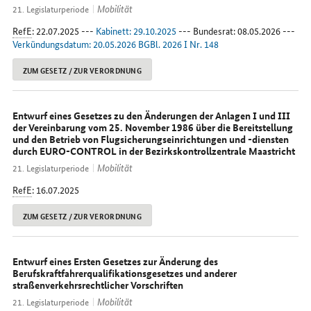
Mobilität
21. Legislaturperiode
RefE
: 22.07.2025 ---
Kabinett: 29.10.2025
--- Bundesrat: 08.05.2026 ---
Verkündungsdatum: 20.05.2026 BGBl. 2026 I Nr. 148
ZUM GESETZ / ZUR VERORDNUNG
Entwurf eines Gesetzes zu den Änderungen der Anlagen I und III
der Vereinbarung vom 25. November 1986 über die Bereitstellung
und den Betrieb von Flugsicherungseinrichtungen und -diensten
durch EURO-CONTROL in der Bezirkskontrollzentrale Maastricht
Mobilität
21. Legislaturperiode
RefE
: 16.07.2025
ZUM GESETZ / ZUR VERORDNUNG
Entwurf eines Ersten Gesetzes zur Änderung des
Berufskraftfahrerqualifikationsgesetzes und anderer
straßenverkehrsrechtlicher Vorschriften
Mobilität
21. Legislaturperiode