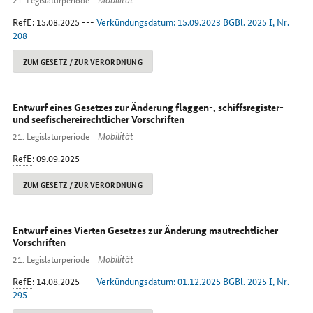
RefE
: 15.08.2025 ---
Verkündungsdatum: 15.09.2023
BGBl.
2025
I
,
Nr.
208
ZUM GESETZ / ZUR VERORDNUNG
Entwurf eines Gesetzes zur Änderung flaggen-, schiffsregister-
und seefischereirechtlicher Vorschriften
Mobilität
21. Legislaturperiode
RefE
: 09.09.2025
ZUM GESETZ / ZUR VERORDNUNG
Entwurf eines Vierten Gesetzes zur Änderung mautrechtlicher
Vorschriften
Mobilität
21. Legislaturperiode
RefE
: 14.08.2025 ---
Verkündungsdatum: 01.12.2025 BGBl. 2025 I, Nr.
295