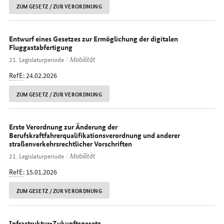
ZUM GESETZ / ZUR VERORDNUNG
Entwurf eines Gesetzes zur Ermöglichung der digitalen
Fluggastabfertigung
Mobilität
21. Legislaturperiode
RefE
: 24.02.2026
ZUM GESETZ / ZUR VERORDNUNG
Erste Verordnung zur Änderung der
Berufskraftfahrerqualifikationsverordnung und anderer
straßenverkehrsrechtlicher Vorschriften
Mobilität
21. Legislaturperiode
RefE
: 15.01.2026
ZUM GESETZ / ZUR VERORDNUNG
Infrastruktur-Zukunftsgesetz