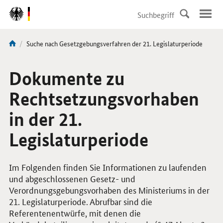
DirektZu:
Navigation
Aktuelle
Suche nach Gesetzgebungsverfahren der 21. Legislaturperiode
Sie
Seite:
sind
hier:
Dokumente zu
Rechtsetzungsvorhaben
in der 21.
Legislaturperiode
Im Folgenden finden Sie Informationen zu laufenden
und abgeschlossenen Gesetz- und
Verordnungsgebungsvorhaben des Ministeriums in der
21. Legislaturperiode. Abrufbar sind die
Referentenentwürfe, mit denen die