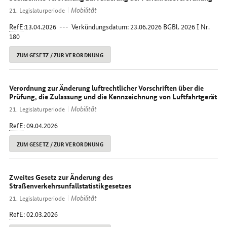
Mobilität
21. Legislaturperiode
RefE
:13.04.2026 --- Verkündungsdatum: 23.06.2026 BGBl. 2026 I Nr.
180
ZUM GESETZ / ZUR VERORDNUNG
Verordnung zur Änderung luftrechtlicher Vorschriften über die
Prüfung, die Zulassung und die Kennzeichnung von Luftfahrtgerät
Mobilität
21. Legislaturperiode
RefE
: 09.04.2026
ZUM GESETZ / ZUR VERORDNUNG
Zweites Gesetz zur Änderung des
Straßenverkehrsunfallstatistikgesetzes
Mobilität
21. Legislaturperiode
RefE
: 02.03.2026