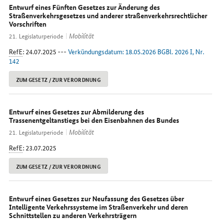
Entwurf eines Fünften Gesetzes zur Änderung des
Straßenverkehrsgesetzes und anderer straßenverkehrsrechtlicher
Vorschriften
Mobilität
21. Legislaturperiode
RefE
: 24.07.2025 ---
Verkündungsdatum: 18.05.2026 BGBl. 2026 I, Nr.
142
ZUM GESETZ / ZUR VERORDNUNG
Entwurf eines Gesetzes zur Abmilderung des
Trassenentgeltanstiegs bei den Eisenbahnen des Bundes
Mobilität
21. Legislaturperiode
RefE
: 23.07.2025
ZUM GESETZ / ZUR VERORDNUNG
Entwurf eines Gesetzes zur Neufassung des Gesetzes über
Intelligente Verkehrssysteme im Straßenverkehr und deren
Schnittstellen zu anderen Verkehrsträgern