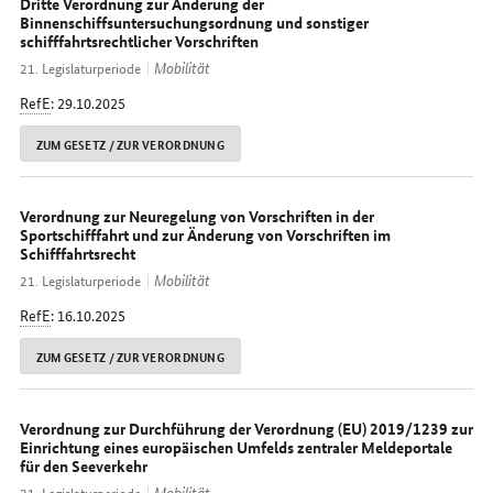
Dritte Verordnung zur Änderung der
Binnenschiffsuntersuchungsordnung und sonstiger
schifffahrtsrechtlicher Vorschriften
Mobilität
21. Legislaturperiode
RefE
: 29.10.2025
ZUM GESETZ / ZUR VERORDNUNG
Verordnung zur Neuregelung von Vorschriften in der
Sportschifffahrt und zur Änderung von Vorschriften im
Schifffahrtsrecht
Mobilität
21. Legislaturperiode
RefE
: 16.10.2025
ZUM GESETZ / ZUR VERORDNUNG
Verordnung zur Durchführung der Verordnung (EU) 2019/1239 zur
Einrichtung eines europäischen Umfelds zentraler Meldeportale
für den Seeverkehr
Mobilität
21. Legislaturperiode