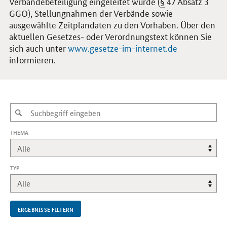
Verbändebeteiligung eingeleitet wurde (
§
47 Absatz 3
GGO
), Stellungnahmen der Verbände sowie
ausgewählte Zeitplandaten zu den Vorhaben. Über den
aktuellen Gesetzes- oder Verordnungstext können Sie
sich auch unter
www.gesetze-im-internet.de
informieren.
THEMA
TYP
ERGEBNISSE FILTERN