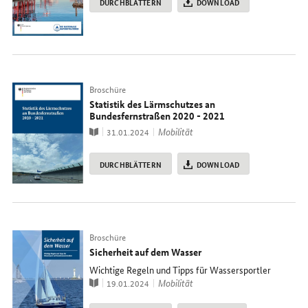
DURCHBLÄTTERN
DOWNLOAD
Typ
Broschüre
Statistik des Lärmschutzes an
Bundesfernstraßen 2020 - 2021
Publikation
Thema
Mobilität
31.01.2024
DURCHBLÄTTERN
DOWNLOAD
Typ
Broschüre
Sicherheit auf dem Wasser
Wichtige Regeln und Tipps für Wassersportler
Publikation
Thema
Mobilität
19.01.2024