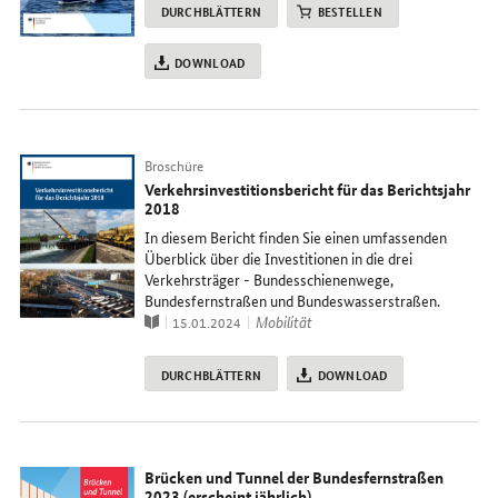
DURCHBLÄTTERN
BESTELLEN
DOWNLOAD
Typ
Broschüre
Verkehrsinvestitionsbericht für das Berichtsjahr
2018
In diesem Bericht finden Sie einen umfassenden
Überblick über die Investitionen in die drei
Verkehrsträger - Bundesschienenwege,
Bundesfernstraßen und Bundeswasserstraßen.
Publikation
Thema
Mobilität
15.01.2024
DURCHBLÄTTERN
DOWNLOAD
Brücken und Tunnel der Bundesfernstraßen
2023 (erscheint jährlich)