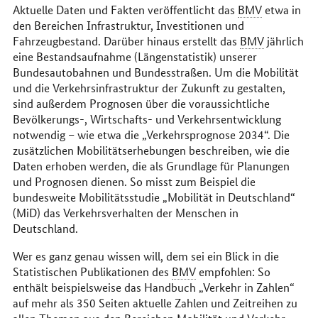
Aktuelle Daten und Fakten veröffentlicht das
BMV
etwa in
den Bereichen Infrastruktur, Investitionen und
Fahrzeugbestand. Darüber hinaus erstellt das
BMV
jährlich
eine Bestandsaufnahme (Längenstatistik) unserer
Bundesautobahnen und Bundesstraßen. Um die Mobilität
und die Verkehrsinfrastruktur der Zukunft zu gestalten,
sind außerdem Prognosen über die voraussichtliche
Bevölkerungs-, Wirtschafts- und Verkehrsentwicklung
notwendig – wie etwa die „Verkehrsprognose 2034“. Die
zusätzlichen Mobilitätserhebungen beschreiben, wie die
Daten erhoben werden, die als Grundlage für Planungen
und Prognosen dienen. So misst zum Beispiel die
bundesweite Mobilitätsstudie „Mobilität in Deutschland“
(MiD) das Verkehrsverhalten der Menschen in
Deutschland.
Wer es ganz genau wissen will, dem sei ein Blick in die
Statistischen Publikationen des
BMV
empfohlen: So
enthält beispielsweise das Handbuch „Verkehr in Zahlen“
auf mehr als 350 Seiten aktuelle Zahlen und Zeitreihen zu