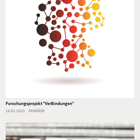
Forschungsprojekt "VerBindungen"
Thema:
Mobilität
Datum:
16.01.2025