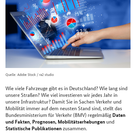
im
Internet
Quelle: Adobe Stock / ra2 studio
Wie viele Fahrzeuge gibt es in Deutschland? Wie lang sind
unsere Straßen? Wie viel investieren wir jedes Jahr in
unsere Infrastruktur? Damit Sie in Sachen Verkehr und
Mobilität immer auf dem neusten Stand sind, stellt das
Daten
Bundesministerium für Verkehr (BMV) regelmäßig
und Fakten
Prognosen, Mobilitätserhebungen
,
und
Statistische
Publikationen
zusammen.