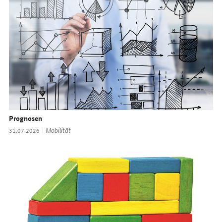
Prognosen
Thema:
Mobilität
Datum:
31.07.2026