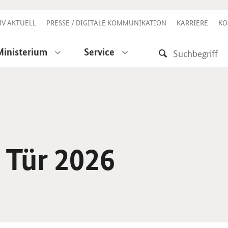
V AKTUELL
PRESSE / DIGITALE KOMMUNIKATION
KARRIERE
KO
Ministerium
Service
 Tür 2026