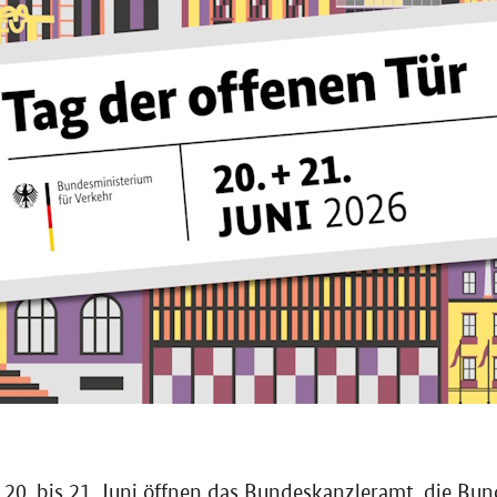
. bis 21. Juni öffnen das Bundeskanzleramt, die Bun