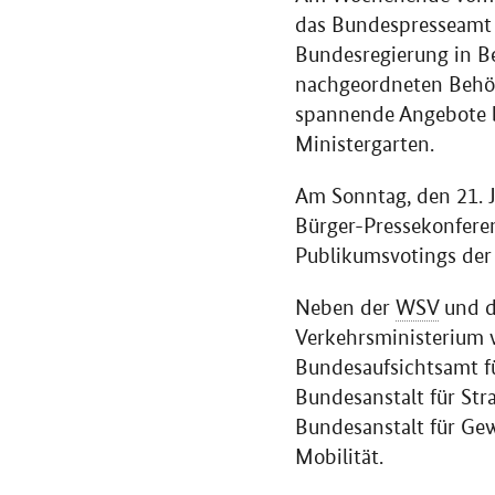
das Bundespresseamt d
Bundesregierung in Be
nachgeordneten Behö
spannende Angebote b
Ministergarten.
Am Sonntag, den 21. J
Bürger-Pressekonfere
Publikumsvotings der
Neben der
WSV
und 
Verkehrsministerium 
Bundesaufsichtsamt fü
Bundesanstalt für St
Bundesanstalt für Ge
Mobilität.