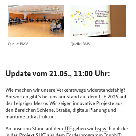
Quelle: BMV
Quelle: BMV
Update vom 21.05., 11:00 Uhr:
Wie machen wir unsere Verkehrswege widerstandsfähig?
Antworten gibt’s bei uns am Stand auf dem
ITF
2025 auf
der Leipziger Messe. Wir zeigen innovative Projekte aus
den Bereichen Schiene, Straße, digitale Planung und
maritime Infrastruktur.
An unserem Stand auf dem
ITF
geben wir
bspw.
Einblicke
in das Projekt SLKI aus dem Förderprogramm InnoNT: