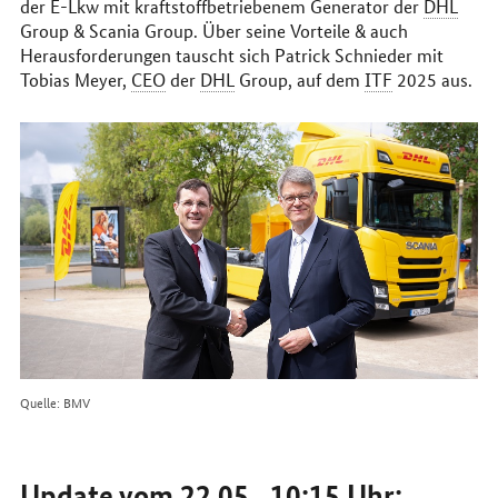
der E-Lkw mit kraftstoffbetriebenem Generator der
DHL
Group & Scania Group. Über seine Vorteile & auch
Herausforderungen tauscht sich Patrick Schnieder mit
Tobias Meyer,
CEO
der
DHL
Group, auf dem
ITF
2025 aus.
Quelle: BMV
Update vom 22.05., 10:15 Uhr: