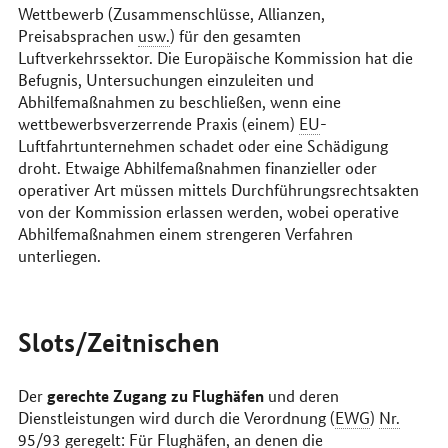
Wettbewerb (Zusammenschlüsse, Allianzen,
Preisabsprachen
usw.
) für den gesamten
Luftverkehrssektor. Die Europäische Kommission hat die
Befugnis, Untersuchungen einzuleiten und
Abhilfemaßnahmen zu beschließen, wenn eine
wettbewerbsverzerrende Praxis (einem)
EU
-
Luftfahrtunternehmen schadet oder eine Schädigung
droht. Etwaige Abhilfemaßnahmen finanzieller oder
operativer Art müssen mittels Durchführungsrechtsakten
von der Kommission erlassen werden, wobei operative
Abhilfemaßnahmen einem strengeren Verfahren
unterliegen.
Slots/Zeitnischen
gerechte Zugang zu Flughäfen
Der
und deren
Dienstleistungen wird durch die Verordnung (
EWG
)
Nr.
95/93 geregelt: Für Flughäfen, an denen die