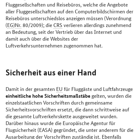
Fluggesellschaften und Reisebüros, welche die Angebote
aller Fluggesellschaften auf den Computerbildschirmen der
Reisebüros unterschiedslos anzeigen müssen (Verordnung
(
EG
)
Nr.
80/2009); die
CRS
verlieren allerdings zunehmend
an Bedeutung, seit der Vertrieb über das Internet und
damit auch über die
Websites
der
Luftverkehrsunternehmen zugenommen hat.
Sicherheit aus einer Hand
Damit in der gesamten
EU
für Fluggäste und Luftfahrzeuge
einheitliche hohe Sicherheitsmaßstäbe
gelten, wurden die
einzelstaatlichen Vorschriften durch gemeinsame
Sicherheitsvorschriften ersetzt, die dann schrittweise auf
die gesamte Luftverkehrskette ausgeweitet wurden.
Darüber hinaus wurde die Europäische Agentur für
Flugsicherheit (EASA) gegründet, die unter anderem für die
Ausarbeitung der Vorschriften zuständig ist. Ebenfalls