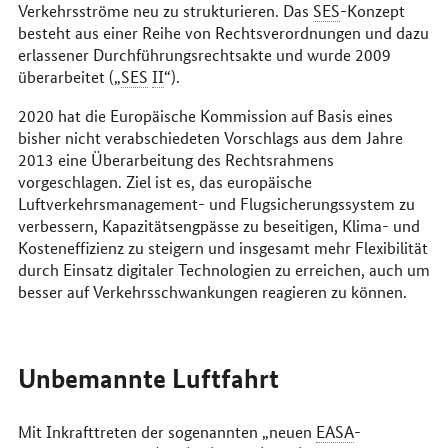
Verkehrsströme neu zu strukturieren. Das
SES
-Konzept
besteht aus einer Reihe von Rechtsverordnungen und dazu
erlassener Durchführungsrechtsakte und wurde 2009
überarbeitet („
SES
II
“).
2020 hat die Europäische Kommission auf Basis eines
bisher nicht verabschiedeten Vorschlags aus dem Jahre
2013 eine Überarbeitung des Rechtsrahmens
vorgeschlagen. Ziel ist es, das europäische
Luftverkehrsmanagement- und Flugsicherungssystem zu
verbessern, Kapazitätsengpässe zu beseitigen, Klima- und
Kosteneffizienz zu steigern und insgesamt mehr Flexibilität
durch Einsatz digitaler Technologien zu erreichen, auch um
besser auf Verkehrsschwankungen reagieren zu können.
Unbemannte Luftfahrt
Mit Inkrafttreten der sogenannten „neuen
EASA
-