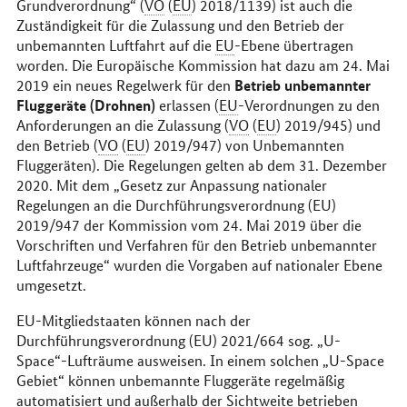
Grundverordnung“ (
VO
(
EU
) 2018/1139) ist auch die
Zuständigkeit für die Zulassung und den Betrieb der
unbemannten Luftfahrt auf die
EU
-Ebene übertragen
worden. Die Europäische Kommission hat dazu am 24. Mai
Betrieb unbemannter
2019 ein neues Regelwerk für den
Fluggeräte (Drohnen)
erlassen (
EU
-Verordnungen zu den
Anforderungen an die Zulassung (
VO
(
EU
) 2019/945) und
den Betrieb (
VO
(
EU
) 2019/947) von Unbemannten
Fluggeräten). Die Regelungen gelten ab dem 31. Dezember
2020. Mit dem „Gesetz zur Anpassung nationaler
Regelungen an die Durchführungsverordnung (EU)
2019/947 der Kommission vom 24. Mai 2019 über die
Vorschriften und Verfahren für den Betrieb unbemannter
Luftfahrzeuge“ wurden die Vorgaben auf nationaler Ebene
umgesetzt.
EU-Mitgliedstaaten können nach der
Durchführungsverordnung (EU) 2021/664 sog. „U-
Space“-Lufträume ausweisen. In einem solchen „U-Space
Gebiet“ können unbemannte Fluggeräte regelmäßig
automatisiert und außerhalb der Sichtweite betrieben