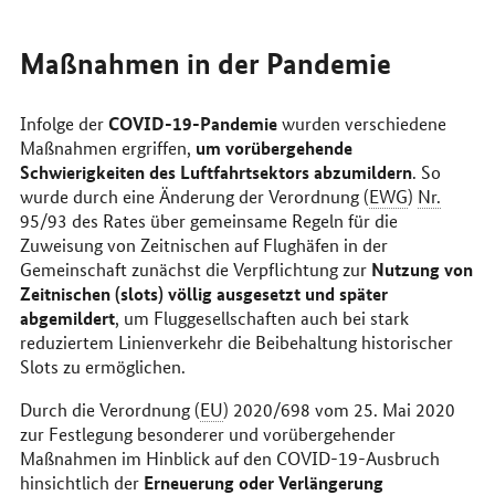
Maßnahmen in der Pandemie
COVID-19-Pandemie
Infolge der
wurden verschiedene
um vorübergehende
Maßnahmen ergriffen,
Schwierigkeiten des Luftfahrtsektors abzumildern
. So
wurde durch eine Änderung der Verordnung (
EWG
)
Nr.
95/93 des Rates über gemeinsame Regeln für die
Zuweisung von Zeitnischen auf Flughäfen in der
Nutzung von
Gemeinschaft zunächst die Verpflichtung zur
Zeitnischen (
slots
) völlig ausgesetzt und später
abgemildert
, um Fluggesellschaften auch bei stark
reduziertem Linienverkehr die Beibehaltung historischer
Slots
zu ermöglichen.
Durch die Verordnung (
EU
) 2020/698 vom 25. Mai 2020
zur Festlegung besonderer und vorübergehender
Maßnahmen im Hinblick auf den COVID-19-Ausbruch
Erneuerung oder Verlängerung
hinsichtlich der