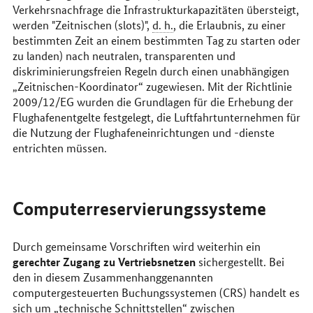
Verkehrsnachfrage die Infrastrukturkapazitäten übersteigt,
werden "Zeitnischen (
slots
)",
d. h.
, die Erlaubnis, zu einer
bestimmten Zeit an einem bestimmten Tag zu starten oder
zu landen) nach neutralen, transparenten und
diskriminierungsfreien Regeln durch einen unabhängigen
„Zeitnischen-Koordinator“ zugewiesen. Mit der Richtlinie
2009/12/EG wurden die Grundlagen für die Erhebung der
Flughafenentgelte festgelegt, die Luftfahrtunternehmen für
die Nutzung der Flughafeneinrichtungen und -dienste
entrichten müssen.
Computerreservierungssysteme
Durch gemeinsame Vorschriften wird weiterhin ein
gerechter Zugang zu Vertriebsnetzen
sichergestellt. Bei
den in diesem Zusammenhanggenannten
computergesteuerten Buchungssystemen (CRS) handelt es
sich um „technische Schnittstellen“ zwischen