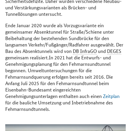
Sicherheitsdefizite. Daher wurden verschiedene Neubau-
und Verstärkungsvarianten als Brücken- und
Tunnellösungen untersucht.
Ende Januar 2020 wurde als Vorzugsvariante ein
gemeinsamer Absenktunnel für Straße/Schiene unter
Beibehaltung der bestehenden Sundbrücke für den
langsamen Verkehr/Fußgänger/Radfahrer ausgewählt. Der
Bau des Absenktunnels wird von
DB InfraGO
und
DEGES
gemeinsam realisiert.In 2021 hat die Entwurfs- und
Genehmigungsplanung für den Fehmarnsundtunnel
begonnen. Umweltuntersuchungen für die
Fehmarnsundquerung erfolgen bereits seit 2016. Die
Anfang Juli 2025 für den Fehmarnsundtunnel beim
Eisenbahn-Bundesamt eingereichten
Genehmigungsunterlagen enthalten auch einen
Zeitplan
für die bauliche Umsetzung und Inbetriebnahme des
Fehmarnsundtunnels.