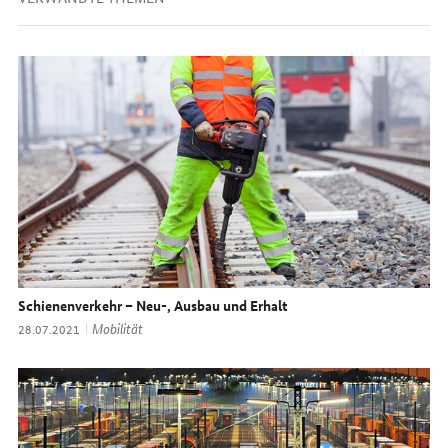
Schienenverkehr – Neu-, Ausbau und Erhalt
Thema:
Mobilität
Datum:
28.07.2021