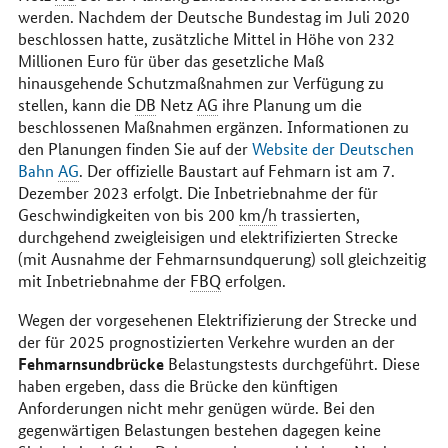
werden. Nachdem der Deutsche Bundestag im Juli 2020
beschlossen hatte, zusätzliche Mittel in Höhe von 232
Millionen Euro für über das gesetzliche Maß
hinausgehende Schutzmaßnahmen zur Verfügung zu
stellen, kann die
DB
Netz
AG
ihre Planung um die
beschlossenen Maßnahmen ergänzen. Informationen zu
den Planungen finden Sie auf der
Website der Deutschen
Bahn
AG
. Der offizielle Baustart auf Fehmarn ist am 7.
Dezember 2023 erfolgt. Die Inbetriebnahme der für
Geschwindigkeiten von bis 200
km/h
trassierten,
durchgehend zweigleisigen und elektrifizierten Strecke
(mit Ausnahme der Fehmarnsundquerung) soll gleichzeitig
mit Inbetriebnahme der
FBQ
erfolgen.
Wegen der vorgesehenen Elektrifizierung der Strecke und
der für 2025 prognostizierten Verkehre wurden an der
Fehmarnsundbrücke
Belastungstests durchgeführt. Diese
haben ergeben, dass die Brücke den künftigen
Anforderungen nicht mehr genügen würde. Bei den
gegenwärtigen Belastungen bestehen dagegen keine