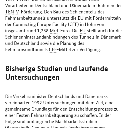
Vorarbeiten in Deutschland und Dänemark im Rahmen der
TEN-V
-Förderung. Den Bau des Schienenteils des
Fehmarnbelttunnels unterstützt die
EU
mit Fördermitteln
der Connecting Europe Facility (CEF) in Höhe von
insgesamt rund 1,288
Mrd
. Euro. Die
EU
stellt auch für die
Schienenhinterlandanbindungen des Tunnels in Dänemark
und Deutschland sowie die Planung des
Fehmarnsundtunnels
CEF
-Mittel zur Verfügung.
Bisherige Studien und laufende
Untersuchungen
Die Verkehrsminister Deutschlands und Dänemarks
vereinbarten 1992 Untersuchungen mit dem Ziel, eine
gemeinsame Grundlage für den Entscheidungsprozess zu
einer Festen Fehmarnbeltquerung zu schaffen. In der
Folge sind umfangreiche Machbarkeitsstudien
(Bautechnik, Geologie, Umwelt, Verkehrsprognose,