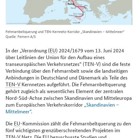
Fehmarnbeltquerung und TEN-Kernnetz-Korridor „Skandinavien – Mittelmeer“
Quelle: Femern A/S
In der „Verordnung (
EU
) 2024/1679 vom 13. Juni 2024
über Leitlinien der Union für den Aufbau eines
transeuropäischen Verkehrsnetzes“ (TEN-V) sind die feste
Verbindung über den Fehmarnbelt sowie die landseitigen
Anbindungen in Deutschland und Dänemark als Teile des
TEN-V
Kernnetzes aufgeführt. Die Fehmarnbeltquerung
gehört zugleich als wesentliches Element der zentralen
Nord-Süd-Achse zwischen Skandinavien und Mitteleuropa
zum Europäischen Verkehrskorridor
„Skandinavien –
Mittelmeer“
.
Die
EU
-Kommission zählt die Fehmarnbeltquerung zu den
fünf wichtigsten grenzüberschreitenden Projekten im
TEN-V
Netz. Die
EU
bezuschusste Studien und