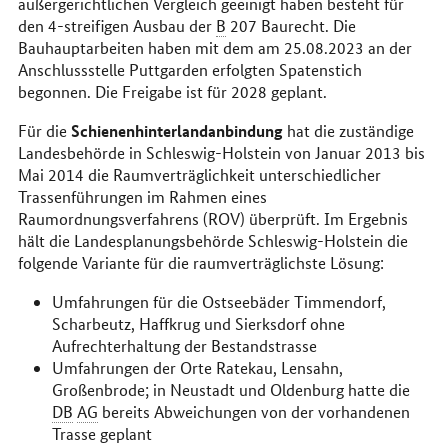
außergerichtlichen Vergleich geeinigt haben besteht für
den 4-streifigen Ausbau der
B
207 Baurecht. Die
Bauhauptarbeiten haben mit dem am 25.08.2023 an der
Anschlussstelle Puttgarden erfolgten Spatenstich
begonnen. Die Freigabe ist für 2028 geplant.
Schienenhinterlandanbindung
Für die
hat die zuständige
Landesbehörde in Schleswig-Holstein von Januar 2013 bis
Mai 2014 die Raumverträglichkeit unterschiedlicher
Trassenführungen im Rahmen eines
Raumordnungsverfahrens (ROV) überprüft. Im Ergebnis
hält die Landesplanungsbehörde Schleswig-Holstein die
folgende Variante für die raumverträglichste Lösung:
Umfahrungen für die Ostseebäder Timmendorf,
Scharbeutz, Haffkrug und Sierksdorf ohne
Aufrechterhaltung der Bestandstrasse
Umfahrungen der Orte Ratekau, Lensahn,
Großenbrode; in Neustadt und Oldenburg hatte die
DB
AG
bereits Abweichungen von der vorhandenen
Trasse geplant