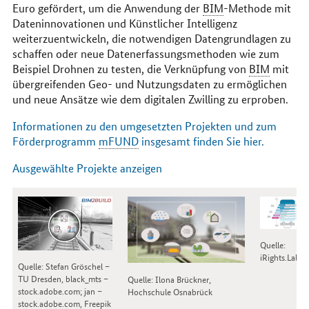
Euro gefördert, um die Anwendung der
BIM
-Methode mit
Dateninnovationen und Künstlicher Intelligenz
weiterzuentwickeln, die notwendigen Datengrundlagen zu
schaffen oder neue Datenerfassungsmethoden wie zum
Beispiel Drohnen zu testen, die Verknüpfung von
BIM
mit
übergreifenden Geo- und Nutzungsdaten zu ermöglichen
und neue Ansätze wie dem digitalen Zwilling zu erproben.
Informationen zu den umgesetzten Projekten und zum
Förderprogramm
mFUND
insgesamt finden Sie hier.
Ausgewählte Projekte anzeigen
Quelle:
iRights.Lab
Quelle: Stefan Gröschel –
TU Dresden, black_mts –
Quelle: Ilona Brückner,
stock.adobe.com; jan –
Hochschule Osnabrück
stock.adobe.com, Freepik