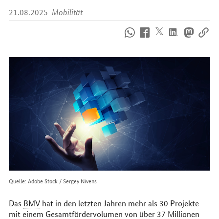
21.08.2025
Mobilität
So
erreichen
Sie
uns
im
Internet
Quelle: Adobe Stock / Sergey Nivens
Das
BMV
hat in den letzten Jahren mehr als 30 Projekte
mit einem Gesamtfördervolumen von über 37 Millionen