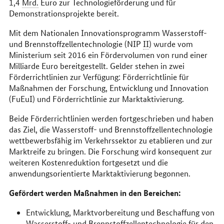
1,4
Mrd.
Euro zur Technologieförderung und für
Demonstrationsprojekte bereit.
Mit dem Nationalen Innovationsprogramm Wasserstoff-
und Brennstoffzellentechnologie (NIP
II
) wurde vom
Ministerium seit 2016 ein Fördervolumen von rund einer
Milliarde Euro bereitgestellt. Gelder stehen in zwei
Förderrichtlinien zur Verfügung: Förderrichtlinie für
Maßnahmen der Forschung, Entwicklung und Innovation
(FuEuI) und Förderrichtlinie zur Marktaktivierung.
Beide Förderrichtlinien werden fortgeschrieben und haben
das Ziel, die Wasserstoff- und Brennstoffzellentechnologie
wettbewerbsfähig im Verkehrssektor zu etablieren und zur
Marktreife zu bringen. Die Forschung wird konsequent zur
weiteren Kostenreduktion fortgesetzt und die
anwendungsorientierte Marktaktivierung begonnen.
Gefördert werden Maßnahmen in den Bereichen:
Entwicklung, Marktvorbereitung und Beschaffung von
Wasserstoff- und Brennstoffzellentechnologie für den