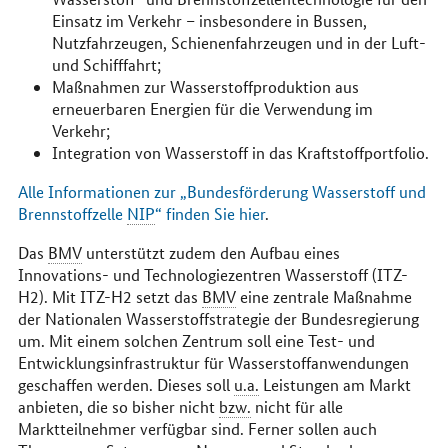
Einsatz im Verkehr – insbesondere in Bussen,
Nutzfahrzeugen, Schienenfahrzeugen und in der Luft-
und Schifffahrt;
Maßnahmen zur Wasserstoffproduktion aus
erneuerbaren Energien für die Verwendung im
Verkehr;
Integration von Wasserstoff in das Kraftstoffportfolio.
Alle Informationen zur „Bundesförderung Wasserstoff und
Brennstoffzelle
NIP
“ finden Sie hier
.
Das
BMV
unterstützt zudem den Aufbau eines
Innovations- und Technologiezentren Wasserstoff (ITZ-
H2). Mit ITZ-H2 setzt das
BMV
eine zentrale Maßnahme
der Nationalen Wasserstoffstrategie der Bundesregierung
um. Mit einem solchen Zentrum soll eine Test- und
Entwicklungsinfrastruktur für Wasserstoffanwendungen
geschaffen werden. Dieses soll
u.a.
Leistungen am Markt
anbieten, die so bisher nicht
bzw.
nicht für alle
Marktteilnehmer verfügbar sind. Ferner sollen auch