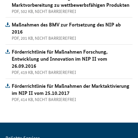
Marktvorbereitung zu wettbewerbsfähigen Produkten
PDF, 502 KB, NICHT BARRIEREFREI
Maßnahmen des BMV zur Fortsetzung des NIP ab
2016
PDF, 201 KB, NICHT BARRIEREFREI
Förderrichtlinie für Maßnahmen Forschung,
Entwicklung und Innovation im NIP II vom
26.09.2016
PDF, 419 KB, NICHT BARRIEREFREI
Förderrichtlinie für Maßnahmen der Marktaktivierung
im NIP II vom 25.10.2017
PDF, 414 KB, NICHT BARRIEREFREI
Servicemenü
Beliebte Services