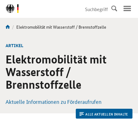
DirektZu:
Navigation
Aktuelle
Elektromobilität mit Wasserstoff / Brennstoffzelle
Sie
Seite:
sind
hier:
ARTIKEL
Elektromobilität mit
Wasserstoff /
Brennstoffzelle
Aktuelle Informationen zu Förderaufrufen
ALLE AKTUELLEN INHALTE