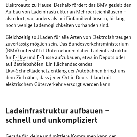
Elektroauto zu Hause. Deshalb fördert das
BMV
gezielt den
Aufbau von Ladeinfrastruktur an Mehrparteienhäusern –
also dort, wo, anders als bei Einfamilienhäusern, bislang
noch wenige Lademöglichkeiten vorhanden sind.
Gleichzeitig soll Laden für alle Arten von Elektrofahrzeugen
zuverlässig möglich sein. Das Bundesverkehrsministerium
(BMV) unterstützt Unternehmen dabei, Ladeinfrastruktur
für
E
‑
Lkw
und
E
‑Busse aufzubauen, etwa in Depots oder
auf Betriebshöfen. Ein flächendeckendes
Lkw
‑Schnellladenetz entlang der Autobahnen bringt uns
dem Ziel näher, dass jeder Ort in Deutschland mit
elektrischem Güterverkehr versorgt werden kann.
Ladeinfrastruktur aufbauen –
schnell und unkompliziert
Gerade für kleine und mittlere Kommunen kann der