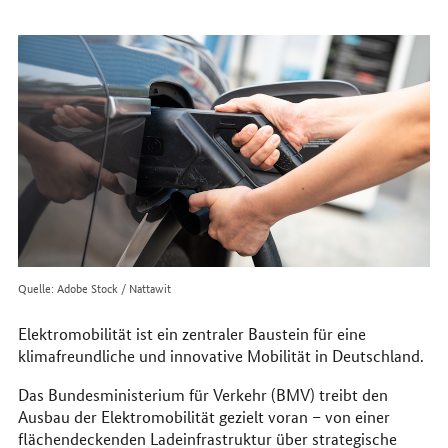
erreichen
Sie
uns
im
Internet
Quelle: Adobe Stock / Nattawit
Elektromobilität ist ein zentraler Baustein für eine
klimafreundliche und innovative Mobilität in Deutschland.
Das Bundesministerium für Verkehr (BMV) treibt den
Ausbau der Elektromobilität gezielt voran – von einer
flächendeckenden Ladeinfrastruktur über strategische