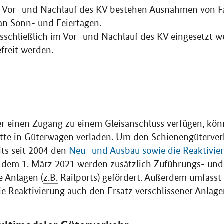
 Vor- und Nachlauf des
KV
bestehen Ausnahmen von Fa
 an Sonn- und Feiertagen.
usschließlich im Vor- und Nachlauf des
KV
eingesetzt w
efreit werden.
 einen Zugang zu einem Gleisanschluss verfügen, könn
tte in Güterwagen verladen. Um den Schienengüterverk
its seit 2004 den
Neu- und Ausbau sowie die Reaktivie
it dem 1. März 2021 werden zusätzlich Zuführungs- un
e Anlagen (
z.B.
Railports) gefördert. Außerdem umfasst
 Reaktivierung auch den Ersatz verschlissener Anlage