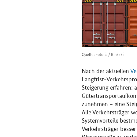
Quelle: Fotolia / Binkski
Nach der aktuellen
Ve
Langfrist-Verkehrspro
Steigerung erfahren:
Gütertransportaufko
zunehmen – eine Steig
Alle Verkehrsträger w
Systemvorteile bestmö
Verkehrsträger besser