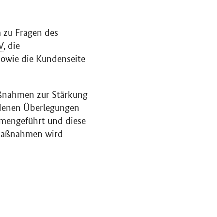
m zu Fragen des
V
, die
owie die Kundenseite
ßnahmen zur Stärkung
ndenen Überlegungen
mengeführt und diese
 Maßnahmen wird