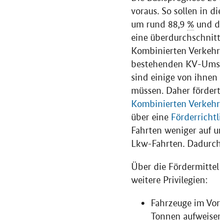
voraus. So sollen in
um rund 88,9
%
und di
eine überdurchschnitt
Kombinierten Verkehr
bestehenden KV-Umsc
sind einige von ihnen
müssen. Daher förder
Kombinierten Verkehr
über eine
Förderrichtl
Fahrten weniger auf u
Lkw-Fahrten. Dadurch
Über die Fördermitte
weitere Privilegien:
Fahrzeuge im Vo
Tonnen aufweise