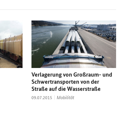
Verlagerung von Großraum- und
Schwertransporten von der
Straße auf die Wasserstraße
Thema:
Datum:
Mobilität
09.07.2015