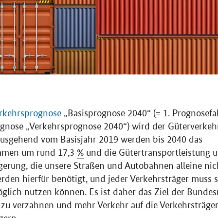
rkehrsprognose
„Basisprognose 2040“ (= 1. Prognosefal
gnose „Verkehrsprognose 2040“) wird der Güterverkehr
 ausgehend vom Basisjahr 2019 werden bis 2040 das
mmen um rund 17,3
%
und die Gütertransportleistung 
erung, die unsere Straßen und Autobahnen alleine ni
erden hierfür benötigt, und jeder Verkehrsträger muss s
glich nutzen können. Es ist daher das Ziel der Bundesr
 zu verzahnen und mehr Verkehr auf die Verkehrsträge