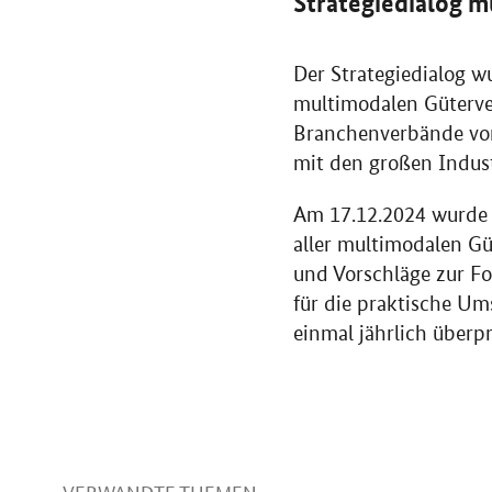
Strategiedialog 
Der Strategiedialog w
multimodalen Güterve
Branchenverbände von
mit den großen Indus
Am 17.12.2024 wurde
aller multimodalen G
und Vorschläge zur F
für die praktische U
einmal jährlich überpr
VERWANDTE THEMEN