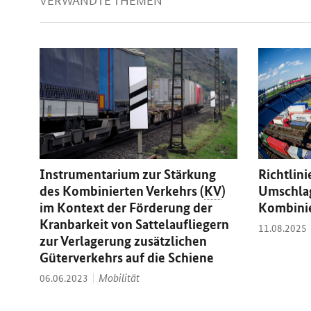
Instrumentarium zur Stärkung
Richtlin
des Kombinierten Verkehrs (
KV
)
Umschla
im Kontext der Förderung der
Kombinie
Kranbarkeit von Sattelaufliegern
Datum:
11.08.2025
zur Verlagerung zusätzlichen
Güterverkehrs auf die Schiene
Thema:
Datum:
Mobilität
06.06.2023