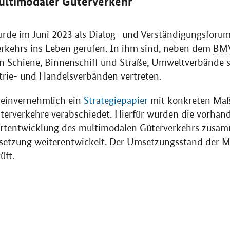
multimodaler Güterverkehr
urde im Juni 2023 als Dialog- und Verständigungsforu
rkehrs ins Leben gerufen. In ihm sind, neben dem
BM
 Schiene, Binnenschiff und Straße, Umweltverbände s
trie- und Handelsverbänden vertreten.
 einvernehmlich ein
Strategiepapier
mit konkreten Ma
üterverkehre verabschiedet. Hierfür wurden die vorha
ortentwicklung des multimodalen Güterverkehrs zusam
msetzung weiterentwickelt. Der Umsetzungsstand der
üft.