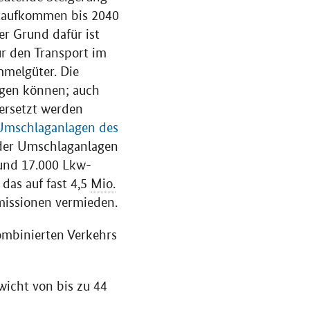
rtaufkommen bis 2040
er Grund dafür ist
ür den Transport im
melgüter. Die
gen können; auch
 ersetzt werden
 Umschlaganlagen des
nder Umschlaganlagen
rund 17.000 Lkw-
das auf fast 4,5
Mio.
ssionen vermieden.
ombinierten Verkehrs
wicht von bis zu 44