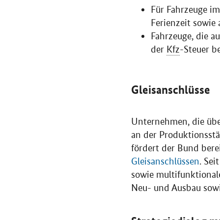
Für Fahrzeuge im
Ferienzeit sowie
Fahrzeuge, die a
der
Kfz
-Steuer b
Gleisanschlüsse
Unternehmen, die über
an der Produktionsstä
fördert der Bund bere
Gleisanschlüssen
. Se
sowie multifunktional
Neu- und Ausbau sowie