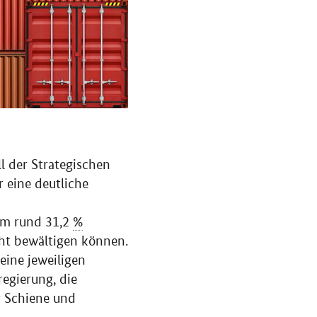
l der Strategischen
 eine deutliche
um rund 31,2
%
cht bewältigen können.
eine jeweiligen
egierung, die
r Schiene und