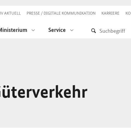
V AKTUELL
PRESSE / DIGITALE KOMMUNIKATION
KARRIERE
KO
Ministerium
Service
üterverkehr