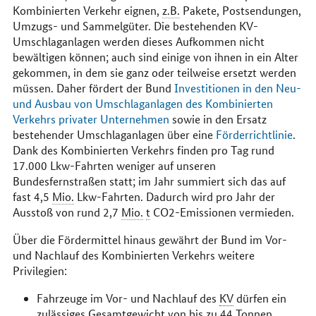
Kombinierten Verkehr eignen,
z.B.
Pakete, Postsendungen,
Umzugs- und Sammelgüter. Die bestehenden KV-
Umschlaganlagen werden dieses Aufkommen nicht
bewältigen können; auch sind einige von ihnen in ein Alter
gekommen, in dem sie ganz oder teilweise ersetzt werden
müssen. Daher fördert der Bund
Investitionen in den Neu-
und Ausbau von Umschlaganlagen des Kombinierten
Verkehrs privater Unternehmen
sowie in den Ersatz
bestehender Umschlaganlagen über eine
Förderrichtlinie
.
Dank des Kombinierten Verkehrs finden pro Tag rund
17.000 Lkw-Fahrten weniger auf unseren
Bundesfernstraßen statt; im Jahr summiert sich das auf
fast 4,5
Mio.
Lkw-Fahrten. Dadurch wird pro Jahr der
Ausstoß von rund 2,7
Mio.
t
CO2-Emissionen vermieden.
Über die Fördermittel hinaus gewährt der Bund im Vor-
und Nachlauf des Kombinierten Verkehrs weitere
Privilegien:
Fahrzeuge im Vor- und Nachlauf des
KV
dürfen ein
zulässiges Gesamtgewicht von bis zu 44 Tonnen