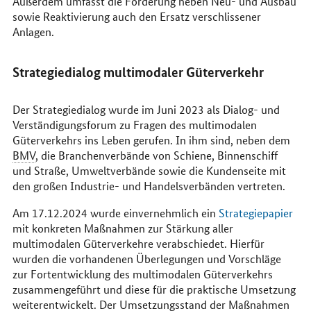
Außerdem umfasst die Förderung neben Neu- und Ausbau
sowie Reaktivierung auch den Ersatz verschlissener
Anlagen.
Strategiedialog multimodaler Güterverkehr
Der Strategiedialog wurde im Juni 2023 als Dialog- und
Verständigungsforum zu Fragen des multimodalen
Güterverkehrs ins Leben gerufen. In ihm sind, neben dem
BMV
, die Branchenverbände von Schiene, Binnenschiff
und Straße, Umweltverbände sowie die Kundenseite mit
den großen Industrie- und Handelsverbänden vertreten.
Am 17.12.2024 wurde einvernehmlich ein
Strategiepapier
mit konkreten Maßnahmen zur Stärkung aller
multimodalen Güterverkehre verabschiedet. Hierfür
wurden die vorhandenen Überlegungen und Vorschläge
zur Fortentwicklung des multimodalen Güterverkehrs
zusammengeführt und diese für die praktische Umsetzung
weiterentwickelt. Der Umsetzungsstand der Maßnahmen