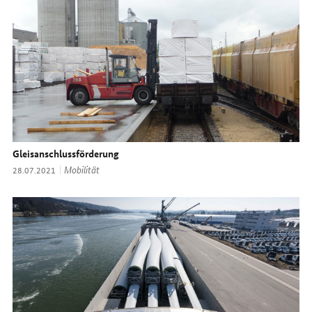
Gleisanschlussförderung
Thema:
Mobilität
Datum:
28.07.2021