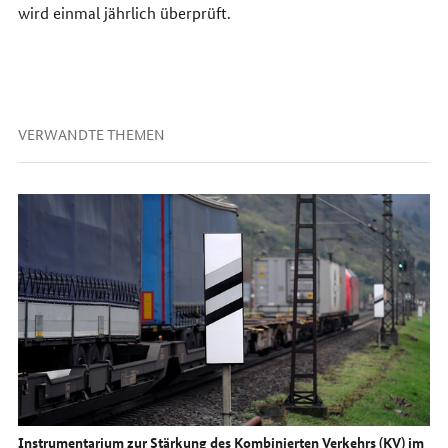
wird einmal jährlich überprüft.
VERWANDTE THEMEN
Instrumentarium zur Stärkung des Kombinierten Verkehrs (
KV
) im