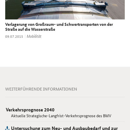
Verlagerung von Großraum- und Schwertransporten von der
Straße auf die Wasserstraße
Thema:
Mobilität
Datum:
09.07.2015
WEITERFÜHRENDE INFORMATIONEN
Verkehrsprognose 2040
Aktuelle Strategische-Langfrist-Verkehrsprognose des BMV
Untersuchung zum Neu- und Ausbaubedarf und zur