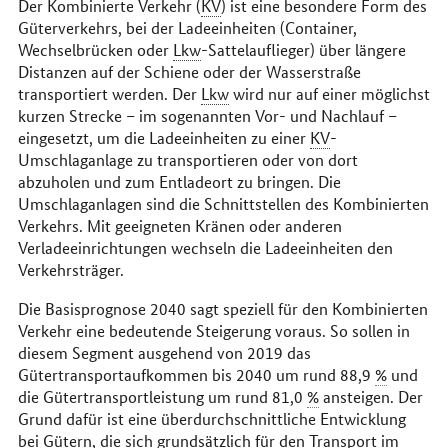
Der Kombinierte Verkehr (
KV
) ist eine besondere Form des
Güterverkehrs, bei der Ladeeinheiten (Container,
Wechselbrücken oder
Lkw
-Sattelauflieger) über längere
Distanzen auf der Schiene oder der Wasserstraße
transportiert werden. Der
Lkw
wird nur auf einer möglichst
kurzen Strecke – im sogenannten Vor- und Nachlauf –
eingesetzt, um die Ladeeinheiten zu einer
KV
-
Umschlaganlage zu transportieren oder von dort
abzuholen und zum Entladeort zu bringen. Die
Umschlaganlagen sind die Schnittstellen des Kombinierten
Verkehrs. Mit geeigneten Kränen oder anderen
Verladeeinrichtungen wechseln die Ladeeinheiten den
Verkehrsträger.
Die Basisprognose 2040 sagt speziell für den Kombinierten
Verkehr eine bedeutende Steigerung voraus. So sollen in
diesem Segment ausgehend von 2019 das
Gütertransportaufkommen bis 2040 um rund 88,9
%
und
die Gütertransportleistung um rund 81,0
%
ansteigen. Der
Grund dafür ist eine überdurchschnittliche Entwicklung
bei Gütern, die sich grundsätzlich für den Transport im