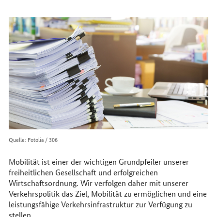
erreichen
Sie
uns
im
Internet
Quelle: Fotolia / 306
Mobilität ist einer der wichtigen Grundpfeiler unserer
freiheitlichen Gesellschaft und erfolgreichen
Wirtschaftsordnung. Wir verfolgen daher mit unserer
Verkehrspolitik das Ziel, Mobilität zu ermöglichen und eine
leistungsfähige Verkehrsinfrastruktur zur Verfügung zu
stellen.