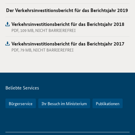
Der Verkehrsinvestitionsbericht für das Berichtsjahr 2019
Verkehrsinvestitionsbericht für das Berichtsjahr 2018
PDF, 109 MB, NICHT BARRIEREFREI
Verkehrsinvestitionsbericht für das Berichtsjahr 2017
PDF, 79 MB, NICHT BARRIEREFREI
Servicemenü
Beliebte Services
Bürgerservice
Ihr Besuch im Ministerium
Publikationen