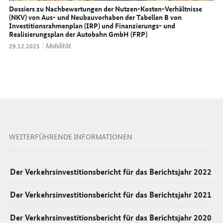
Dossiers zu Nachbewertungen der Nutzen-Kosten-Verhältnisse
(NKV) von Aus- und Neubauvorhaben der Tabellen B von
Investitionsrahmenplan (IRP) und Finanzierungs- und
Realisierungsplan der Autobahn GmbH (FRP)
Thema:
Mobilität
Datum:
29.12.2025
WEITERFÜHRENDE INFORMATIONEN
Der Verkehrsinvestitionsbericht für das Berichtsjahr 2022
Der Verkehrsinvestitionsbericht für das Berichtsjahr 2021
Der Verkehrsinvestitionsbericht für das Berichtsjahr 2020