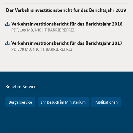
Der Verkehrsinvestitionsbericht für das Berichtsjahr 2019
Verkehrsinvestitionsbericht für das Berichtsjahr 2018
PDF, 109 MB, NICHT BARRIEREFREI
Verkehrsinvestitionsbericht für das Berichtsjahr 2017
PDF, 79 MB, NICHT BARRIEREFREI
Servicemenü
Beliebte Services
Bürgerservice
Ihr Besuch im Ministerium
Publikationen