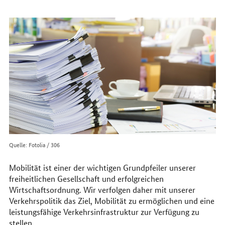
erreichen
Sie
uns
im
Internet
Quelle: Fotolia / 306
Mobilität ist einer der wichtigen Grundpfeiler unserer
freiheitlichen Gesellschaft und erfolgreichen
Wirtschaftsordnung. Wir verfolgen daher mit unserer
Verkehrspolitik das Ziel, Mobilität zu ermöglichen und eine
leistungsfähige Verkehrsinfrastruktur zur Verfügung zu
stellen.