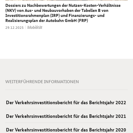
Dossiers zu Nachbewertungen der Nutzen-Kosten-Verhältnisse
(NKV) von Aus- und Neubauvorhaben der Tabellen B von
Investitionsrahmenplan (IRP) und Finanzierungs- und
Realisierungsplan der Autobahn GmbH (FRP)
Thema:
Mobilität
Datum:
29.12.2025
WEITERFÜHRENDE INFORMATIONEN
Der Verkehrsinvestitionsbericht für das Berichtsjahr 2022
Der Verkehrsinvestitionsbericht für das Berichtsjahr 2021
Der Verkehrsinvestitionsbericht für das Berichtsjahr 2020