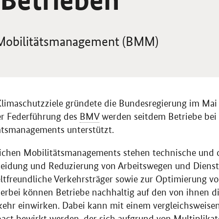
 Mobilitätsmanagement (BMM)
Klimaschutzziele gründete die Bundesregierung im Mai 2
er Federführung des
BMV
werden seitdem Betriebe bei
tätsmanagements unterstützt.
lichen Mobilitätsmanagements stehen technische und o
dung und Reduzierung von Arbeitswegen und Dienstr
ltfreundliche Verkehrsträger sowie zur Optimierung v
ierbei können Betriebe nachhaltig auf den von ihnen di
kehr einwirken. Dabei kann mit einem vergleichsweisen
act bewirkt werden, der sich aufgrund von Multiplikat