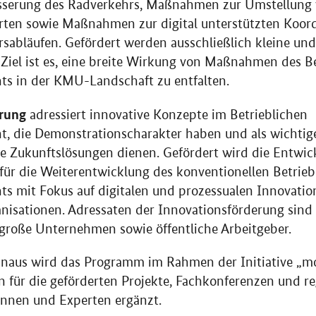
sserung des Radverkehrs, Maßnahmen zur Umstellung v
arten sowie Maßnahmen zur digital unterstützten Koor
sabläufen. Gefördert werden ausschließlich kleine und
. Ziel ist es, eine breite Wirkung von Maßnahmen des B
s in der KMU-Landschaft zu entfalten.
rung
adressiert innovative Konzepte im Betrieblichen
, die Demonstrationscharakter haben und als wichtige
e Zukunftslösungen dienen. Gefördert wird die Entw
für die Weiterentwicklung des konventionellen Betrieb
s mit Fokus auf digitalen und prozessualen Innovatio
nisationen. Adressaten der Innovationsförderung sind 
große Unternehmen sowie öffentliche Arbeitgeber.
inaus wird das Programm im Rahmen der Initiative „m
 für die geförderten Projekte, Fachkonferenzen und 
innen und Experten ergänzt.