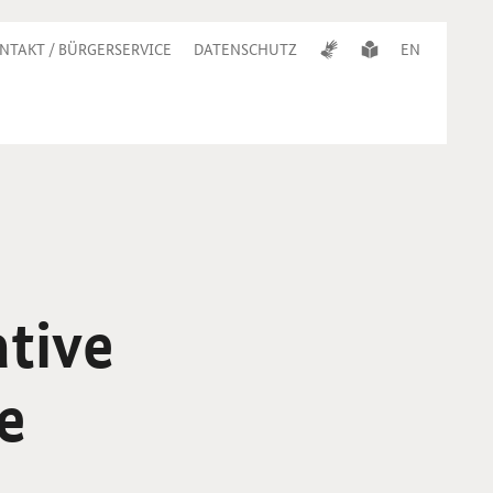
NTAKT / BÜRGERSERVICE
DATENSCHUTZ
EN
ative
e