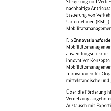
Steigerung und Verbe
nachhaltige Antriebs
Steuerung von Verkehr
Unternehmen (
KMU
)
Mobilitätsmanagement
Innovationsförde
Die
Mobilitätsmanagement
anwendungsorientiert
innovativer Konzepte 
Mobilitätsmanagement
Innovationen für Orga
mittelständische und 
Über die Förderung h
Vernetzungsangeboten
Austausch mit Expert