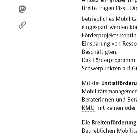
Breite tragen lässt. D
betriebliches Mobili
eingespart werden kön
Förderprojekts kontin
Einsparung von Ressou
Beschäftigten.
Das Förderprogramm is
Schwerpunkten auf Gru
Initialförder
Mit der
Mobilitätsmanagement 
Beraterinnen und Bera
KMU
mit keinen oder
Breitenförderung
Die
Betrieblichen Mobili