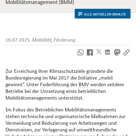
Mobilitätsmanagement (BMM)
ALLE AKTUELLEN INHALTE
16.07.2025
Mobilität, Förderung
So
erreichen
Sie
uns
Zur Erreichung ihrer Klimaschutzziele gründete die
im
Bundesregierung im Mai 2017 die Initiative „mobil
Internet
gewinnt“. Unter Federführung des
BMV
werden seitdem
Betriebe bei der Umsetzung eines betrieblichen
Mobilitätsmanagements unterstützt.
Im Fokus des Betrieblichen Mobilitätsmanagements
stehen technische und organisatorische Maßnahmen zur
Vermeidung und Reduzierung von Arbeitswegen und
Dienstreisen, zur Verlagerung auf umweltfreundliche