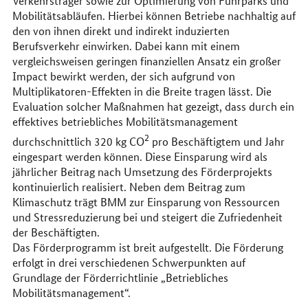
Verkehrsträger sowie zur Optimierung von Fuhrparks und
Mobilitätsabläufen. Hierbei können Betriebe nachhaltig auf
den von ihnen direkt und indirekt induzierten
Berufsverkehr einwirken. Dabei kann mit einem
vergleichsweisen geringen finanziellen Ansatz ein großer
Impact bewirkt werden, der sich aufgrund von
Multiplikatoren-Effekten in die Breite tragen lässt. Die
Evaluation solcher Maßnahmen hat gezeigt, dass durch ein
effektives betriebliches Mobilitätsmanagement
2
durchschnittlich 320 kg CO
pro Beschäftigtem und Jahr
eingespart werden können. Diese Einsparung wird als
jährlicher Beitrag nach Umsetzung des Förderprojekts
kontinuierlich realisiert. Neben dem Beitrag zum
Klimaschutz trägt BMM zur Einsparung von Ressourcen
und Stressreduzierung bei und steigert die Zufriedenheit
der Beschäftigten.
Das Förderprogramm ist breit aufgestellt. Die Förderung
erfolgt in drei verschiedenen Schwerpunkten auf
Grundlage der Förderrichtlinie „Betriebliches
Mobilitätsmanagement“.