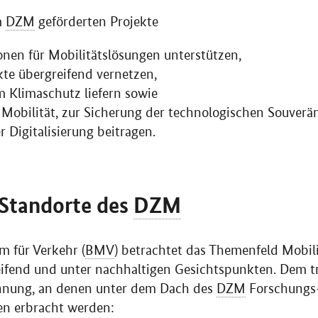
m
DZM
geförderten Projekte
onen für Mobilitätslösungen unterstützen,
te übergreifend vernetzen,
m Klimaschutz liefern sowie
 Mobilität, zur Sicherung der technologischen Souverä
r Digitalisierung beitragen.
Standorte des
DZM
 für Verkehr (
BMV
) betrachtet das Themenfeld Mobil
ifend und unter nachhaltigen Gesichtspunkten. Dem tr
hnung, an denen unter dem Dach des
DZM
Forschungs
en erbracht werden: