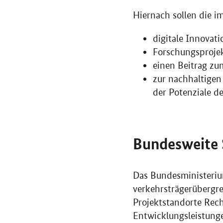
Hiernach sollen die i
digitale Innovati
Forschungsprojek
einen Beitrag zu
zur nachhaltigen
der Potenziale de
Bundesweite 
Das Bundesministerium
verkehrsträgerübergre
Projektstandorte Rec
Entwicklungsleistung