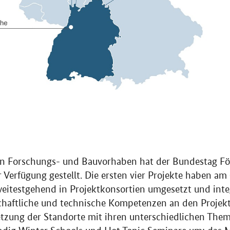
n Forschungs- und Bauvorhaben hat der Bundestag F
 Verfügung gestellt. Die ersten vier Projekte haben a
eitestgehend in Projektkonsortien umgesetzt und inte
chaftliche und technische Kompetenzen an den Projek
netzung der Standorte mit ihren unterschiedlichen Th