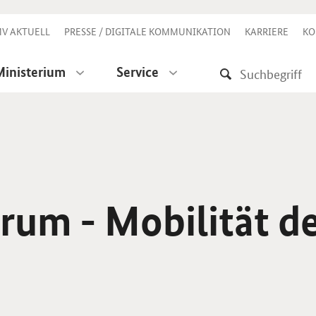
V AKTUELL
PRESSE / DIGITALE KOMMUNIKATION
KARRIERE
KO
Ministerium
Service
rum - Mobilität d