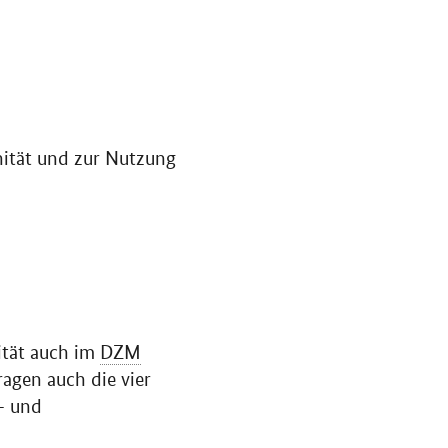
nität und zur Nutzung
ität auch im
DZM
agen auch die vier
- und