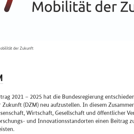
bilität der Zukunft
M
rtrag 2021 – 2025 hat die Bundesregierung entschiede
r Zukunft (DZM) neu aufzustellen. In diesem Zusamme
nschaft, Wirtschaft, Gesellschaft und öffentlicher V
orschungs- und Innovationsstandorten einen Beitrag z
isten.