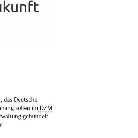
n, das Deutsche
nhang sollen im
DZM
erwaltung gebündelt
ur