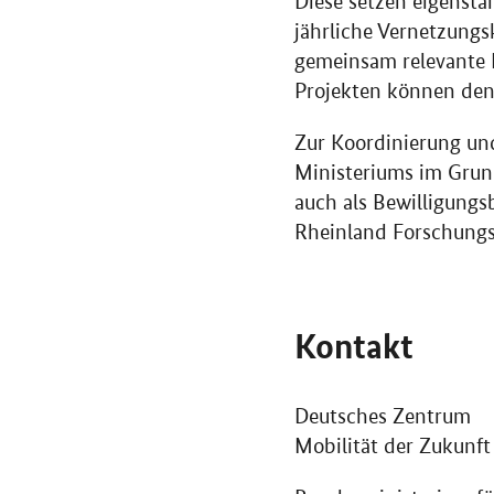
Diese setzen eigenst
jährliche Vernetzungs
gemeinsam relevante 
Projekten können de
Zur Koordinierung und
Ministeriums im Grund
auch als Bewilligungs
Rheinland Forschung
Kontakt
Deutsches Zentrum
Mobilität der Zukunft