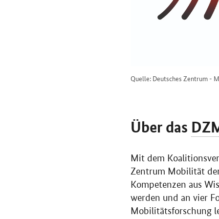
Quelle: Deutsches Zentrum - Mo
Über das
DZ
Mit dem Koalitionsve
Zentrum Mobilität de
Kompetenzen aus Wisse
werden und an vier F
Mobilitätsforschung le