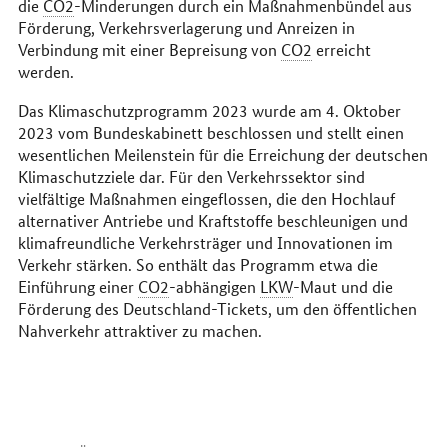
die
CO2
-Minderungen durch ein Maßnahmenbündel aus
Förderung, Verkehrsverlagerung und Anreizen in
Verbindung mit einer Bepreisung von
CO2
erreicht
werden.
Das Klimaschutzprogramm 2023 wurde am 4. Oktober
2023 vom Bundeskabinett beschlossen und stellt einen
wesentlichen Meilenstein für die Erreichung der deutschen
Klimaschutzziele dar. Für den Verkehrssektor sind
vielfältige Maßnahmen eingeflossen, die den Hochlauf
alternativer Antriebe und Kraftstoffe beschleunigen und
klimafreundliche Verkehrsträger und Innovationen im
Verkehr stärken. So enthält das Programm etwa die
Einführung einer
CO2
-abhängigen
LKW
-Maut und die
Förderung des Deutschland-Tickets, um den öffentlichen
Nahverkehr attraktiver zu machen.