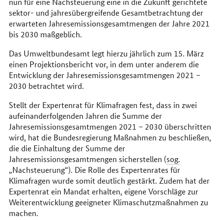
nun für eine Nachsteuerung eine in die Zukunft gerichtete
sektor- und jahresübergreifende Gesamtbetrachtung der
erwarteten Jahresemissionsgesamtmengen der Jahre 2021
bis 2030 maßgeblich.
Das Umweltbundesamt legt hierzu jährlich zum 15. März
einen Projektionsbericht vor, in dem unter anderem die
Entwicklung der Jahresemissionsgesamtmengen 2021 –
2030 betrachtet wird.
Stellt der Expertenrat für Klimafragen fest, dass in zwei
aufeinanderfolgenden Jahren die Summe der
Jahresemissionsgesamtmengen 2021 – 2030 überschritten
wird, hat die Bundesregierung Maßnahmen zu beschließen,
die die Einhaltung der Summe der
Jahresemissionsgesamtmengen sicherstellen (
sog.
„Nachsteuerung“). Die Rolle des Expertenrates für
Klimafragen wurde somit deutlich gestärkt. Zudem hat der
Expertenrat ein Mandat erhalten, eigene Vorschläge zur
Weiterentwicklung geeigneter Klimaschutzmaßnahmen zu
machen.