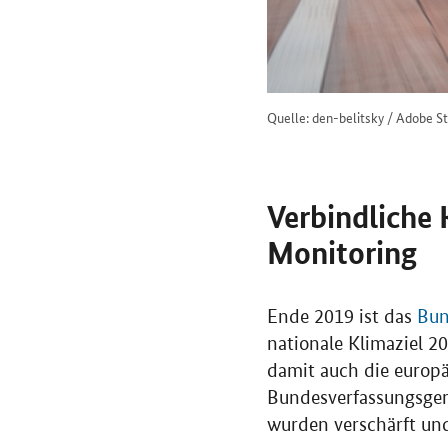
Quelle: den-belitsky / Adobe S
Verbindliche 
Monitoring
Ende 2019 ist das
Bun
nationale Klimaziel 2
damit auch die europä
Bundesverfassungsgeri
wurden verschärft un