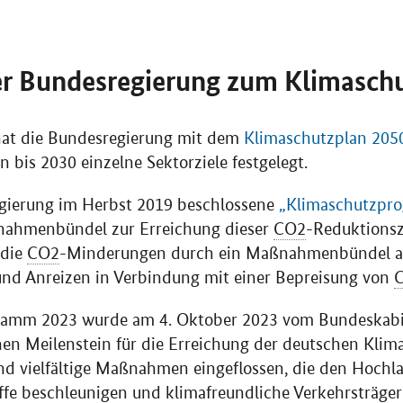
er Bundesregierung zum Klimasch
 hat die Bundesregierung mit dem
Klimaschutzplan 205
bis 2030 einzelne Sektorziele festgelegt.
gierung im Herbst 2019 beschlossene
„Klimaschutzpr
ßnahmenbündel zur Erreichung dieser
CO2
-Reduktionsz
 die
CO2
-Minderungen durch ein Maßnahmenbündel a
und Anreizen in Verbindung mit einer Bepreisung von
ramm 2023 wurde am 4. Oktober 2023 vom Bundeskabi
chen Meilenstein für die Erreichung der deutschen Klima
nd vielfältige Maßnahmen eingeflossen, die den Hochlau
ffe beschleunigen und klimafreundliche Verkehrsträge