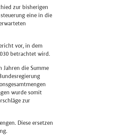
chied zur bisherigen
steuerung eine in die
erwarteten
richt vor, in dem
30 betrachtet wird.
den Jahren die Summe
 Bundesregierung
sionsgesamtmengen
ragen wurde somit
rschläge zur
engen. Diese ersetzen
ng.