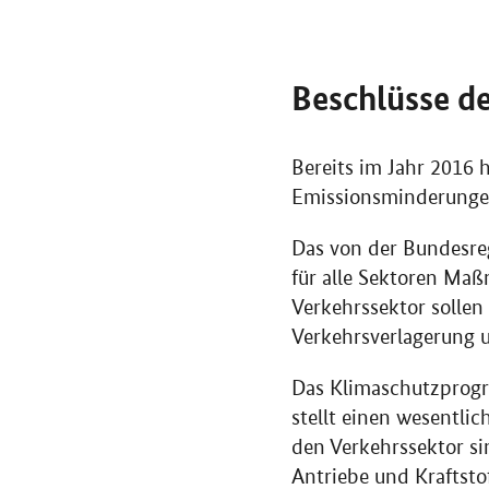
Beschlüsse d
Bereits im Jahr 2016
Emissionsminderungen 
Das von der Bundesre
für alle Sektoren Ma
Verkehrssektor sollen
Verkehrsverlagerung 
Das Klimaschutzprog
stellt einen wesentli
den Verkehrssektor si
Antriebe und Kraftsto