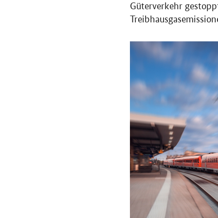
Güterverkehr gestoppt
Treibhausgasemission