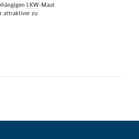
bhängigen
LKW
-Maut
 attraktiver zu