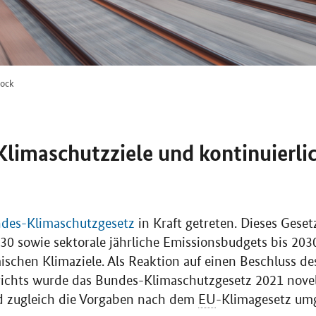
tock
Klimaschutzziele und kontinuierli
des-Klimaschutzgesetz
in Kraft getreten. Dieses Geset
030 sowie sektorale jährliche Emissionsbudgets bis 203
ischen Klimaziele. Als Reaktion auf einen Beschluss de
chts wurde das Bundes-Klimaschutzgesetz 2021 novelli
d zugleich die Vorgaben nach dem
EU
-Klimagesetz um