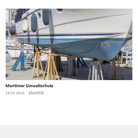
Maritimer Umweltschutz
Thema:
Mobilität
Datum:
19.03.2016