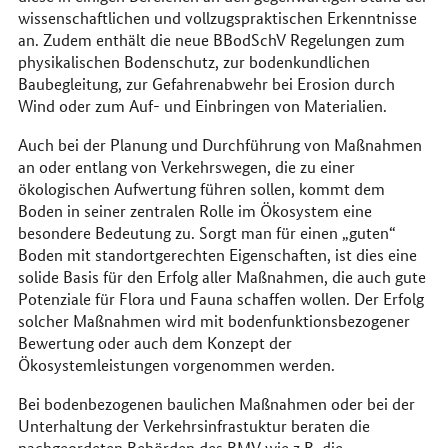
wissenschaftlichen und vollzugspraktischen Erkenntnisse
an. Zudem enthält die neue BBodSchV Regelungen zum
physikalischen Bodenschutz, zur bodenkundlichen
Baubegleitung, zur Gefahrenabwehr bei Erosion durch
Wind oder zum Auf- und Einbringen von Materialien.
Auch bei der Planung und Durchführung von Maßnahmen
an oder entlang von Verkehrswegen, die zu einer
ökologischen Aufwertung führen sollen, kommt dem
Boden in seiner zentralen Rolle im Ökosystem eine
besondere Bedeutung zu. Sorgt man für einen „guten“
Boden mit standortgerechten Eigenschaften, ist dies eine
solide Basis für den Erfolg aller Maßnahmen, die auch gute
Potenziale für Flora und Fauna schaffen wollen. Der Erfolg
solcher Maßnahmen wird mit bodenfunktionsbezogener
Bewertung oder auch dem Konzept der
Ökosystemleistungen vorgenommen werden.
Bei bodenbezogenen baulichen Maßnahmen oder bei der
Unterhaltung der Verkehrsinfrastuktur beraten die
nachgeordeten Behörden des
BMV
wie z.B. die