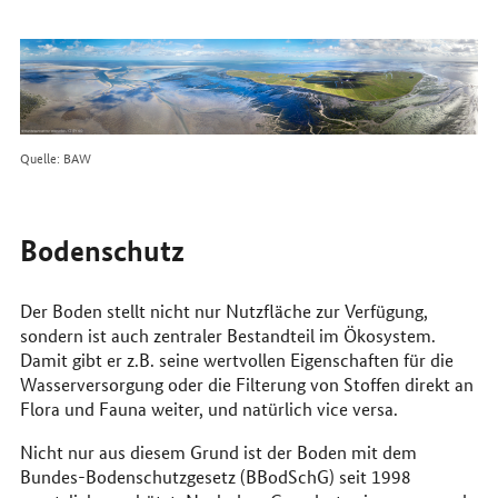
erreichen
Sie
uns
im
Internet
Quelle: BAW
Bodenschutz
Der Boden stellt nicht nur Nutzfläche zur Verfügung,
sondern ist auch zentraler Bestandteil im Ökosystem.
Damit gibt er z.B. seine wertvollen Eigenschaften für die
Wasserversorgung oder die Filterung von Stoffen direkt an
Flora und Fauna weiter, und natürlich vice versa.
Nicht nur aus diesem Grund ist der Boden mit dem
Bundes-Bodenschutzgesetz (BBodSchG) seit 1998