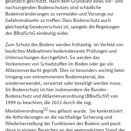
gesetzlich geschützt. Nach dem Grundsatz eines vor- und
nachsorgenden Bodenschutzes sind schädliche
Bodenveränderungen zu vermeiden und Vorsorge zur
Gefahrenabwehr zu treffen. Dass Bodenschutz auch
gleichzeitig Gewässerschutz ist, spiegeln die Regelungen
des
BBodSchG
eindeutig wider.
Zum Schutz des Bodens werden frühzeitig im Vorfeld von
baulichen Maßnahmen bodenrelevante Prüfungen und
Untersuchungen durchgeführt. So werden das
Vorkommen von Schadstoffen im Boden oder gar ein
Altlastenverdacht geprüft. Dies ist besonders wichtig beim
Umgang von entnommenem Bodenmaterial, das
wiederverwendet, verwertet oder beseitigt werden muss.
Im Bodenschutz ist hier insbesondere die Bundes-
Bodenschutz und Altlastenverordnung (BBodSchV) von
1999 zu beachten, die 2023 durch die
sog.
[1]
Mantelverordnung
neu gefasst wurde. Sie konkretisiert
die Anforderungen an die nachhaltige Sicherung und
Wiederherstellung der Funktionen des Bodens und passt
diese in einigen Bereichen an den gegenwärtigen Stand der