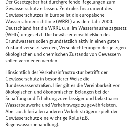
Der Gesetzgeber hat durchgreifende Regelungen zum
Gewässerschutz erlassen. Zentrales Instrument des
Gewässerschutzes in Europa ist die europäische
Wasserrahmenrichtlinie (WRRL) aus dem Jahr 2000.
Deutschland hat die
WRRL
u. a.
im Wasserhaushaltsgesetz
(WHG) umgesetzt. Die Gewässer einschließlich des
Grundwassers sollen grundsätzlich aktiv in einen guten
Zustand versetzt werden, Verschlechterungen des jetzigen
ökologischen und chemischen Zustands von Gewässern
sollen vermieden werden.
Hinsichtlich der Verkehrsinfrastruktur betrifft der
Gewässerschutz in besonderer Weise die
Bundeswasserstraßen. Hier gilt es die Vereinbarkeit von
ökologischen und ökonomischen Belangen bei der
Schaffung und Erhaltung zuverlässiger und belastbarer
Wasserbauwerke und Verkehrswege zu gewährleisten.
Aber auch bei allen anderen Verkehrsträgern spielt der
Gewässerschutz eine wichtige Rolle (
z.B.
Regenwasserbehandlung).