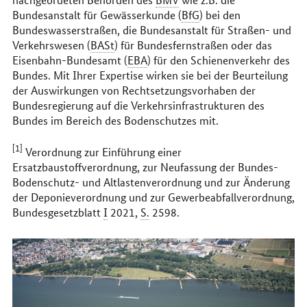
Bundesanstalt für Gewässerkunde (
BfG
) bei den
Bundeswasserstraßen, die Bundesanstalt für Straßen- und
Verkehrswesen (
BASt
) für Bundesfernstraßen oder das
Eisenbahn-Bundesamt (
EBA
) für den Schienenverkehr des
Bundes. Mit Ihrer Expertise wirken sie bei der Beurteilung
der Auswirkungen von Rechtsetzungsvorhaben der
Bundesregierung auf die Verkehrsinfrastrukturen des
Bundes im Bereich des Bodenschutzes mit.
[1]
Verordnung zur Einführung einer
Ersatzbaustoffverordnung, zur Neufassung der Bundes-
Bodenschutz- und Altlastenverordnung und zur Änderung
der Deponieverordnung und zur Gewerbeabfallverordnung,
Bundesgesetzblatt
I
2021,
S.
2598.