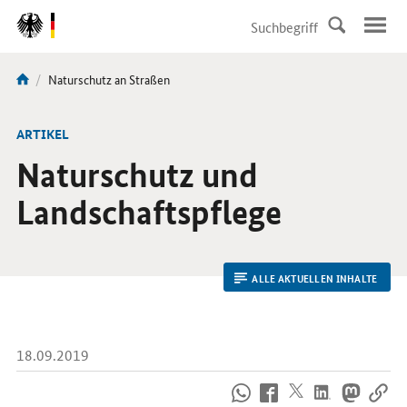
DirektZu:
Navigation
Aktuelle
Naturschutz an Straßen
Sie
Seite:
sind
hier:
ARTIKEL
Naturschutz und
Landschaftspflege
ALLE AKTUELLEN INHALTE
18.09.2019
So