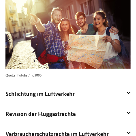
im
Internet
Quelle: Fotolia / nd3000
Schlichtung im Luftverkehr
Revision der Fluggastrechte
Verbraucherschutzrechte im Luftverkehr