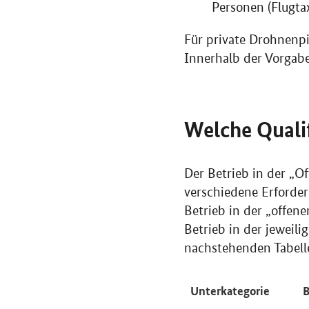
Personen (Flugtax
Für private Drohnenpi
Innerhalb der Vorgab
Welche Quali
Der Betrieb in der „O
verschiedene Erforde
Betrieb in der „offene
Betrieb in der jeweil
nachstehenden Tabel
Unterkategorie