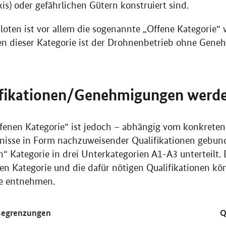
is) oder gefährlichen Gütern konstruiert sind.
loten ist vor allem die sogenannte „Offene Kategorie“
en dieser Kategorie ist der Drohnenbetrieb ohne Gene
fikationen/Genehmigungen werde
ffenen Kategorie“ ist jedoch – abhängig vom konkrete
rnisse in Form nachzuweisender Qualifikationen gebun
n“ Kategorie in drei Unterkategorien A1-A3 unterteilt.
igen Kategorie und die dafür nötigen Qualifikationen kö
le entnehmen.
Begrenzungen
Q