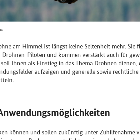
ax
ohne am Himmel ist längst keine Seltenheit mehr. Sie f
y-Drohnen-Piloten und kommen verstärkt auch für ge
l soll Ihnen als Einstieg in das Thema Drohnen dienen, d
dungsfelder aufzeigen und generelle sowie rechtliche
tteln.
 Anwendungsmöglichkeiten
ben können und sollen zukünftig unter Zuhilfenahme 