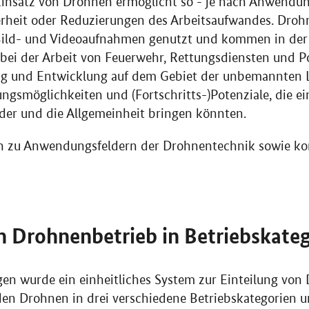
Einsatz von Drohnen ermöglicht so - je nach Anwendun
rheit oder Reduzierungen des Arbeitsaufwandes. Droh
r Bild- und Videoaufnahmen genutzt und kommen in de
 bei der Arbeit von Feuerwehr, Rettungsdiensten und Po
ung und Entwicklung auf dem Gebiet der unbemannten L
ngsmöglichkeiten und (Fortschritts-)Potenziale, die e
der und die Allgemeinheit bringen könnten.
n zu Anwendungsfeldern der Drohnentechnik sowie kon
n Drohnenbetrieb in Betriebskate
n wurde ein einheitliches System zur Einteilung von
en Drohnen in drei verschiedene Betriebskategorien u