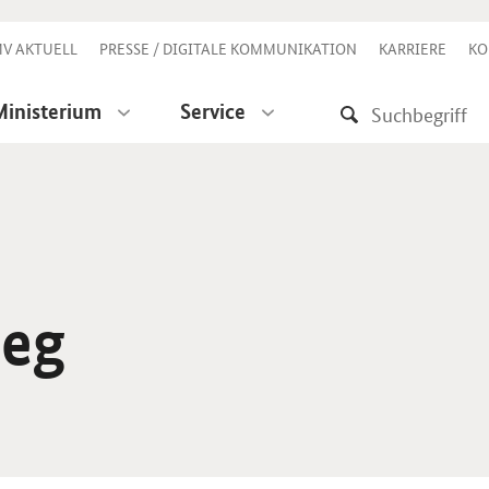
V AKTUELL
PRESSE / DIGITALE KOMMUNIKATION
KARRIERE
KO
Ministerium
Service
ieg