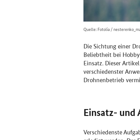
Quelle: Fotolia / nesterenko_m
Die Sichtung einer Dr
Beliebtheit bei Hobb
Einsatz. Dieser Artike
verschiedenster Anwen
Drohnenbetrieb vermi
Einsatz- und
Verschiedenste Aufga