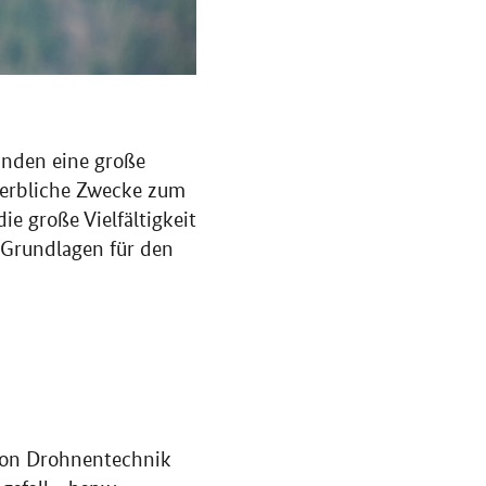
inden eine große
werbliche Zwecke zum
ie große Vielfältigkeit
 Grundlagen für den
von Drohnentechnik