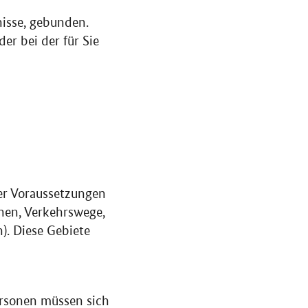
nisse, gebunden.
er bei der für Sie
er Voraussetzungen
hen, Verkehrswege,
). Diese Gebiete
ersonen müssen sich