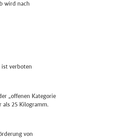
ieb wird nach
 ist verboten
er „offenen Kategorie
r als 25 Kilogramm.
förderung von