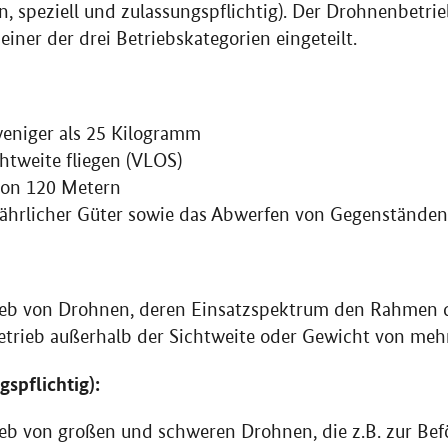
ffen, speziell und zulassungspflichtig). Der Drohnenbetr
iner der drei Betriebskategorien eingeteilt.
eniger als 25 Kilogramm
htweite fliegen (VLOS)
on 120 Metern
fährlicher Güter sowie das Abwerfen von Gegenständen
rieb von Drohnen, deren Einsatzspektrum den Rahmen d
 Betrieb außerhalb der Sichtweite oder Gewicht von meh
spflichtig):
rieb von großen und schweren Drohnen, die z.B. zur Be