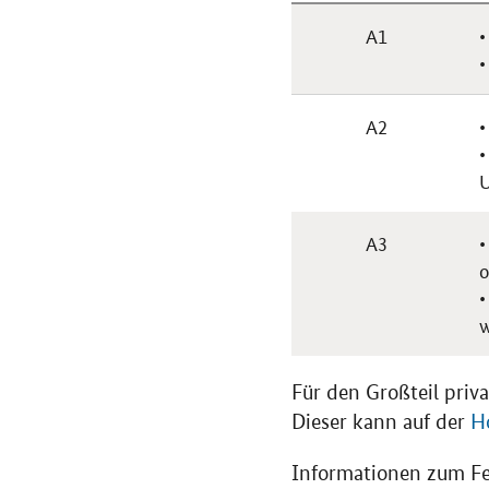
A1
•
•
A2
•
•
U
A3
•
o
•
Für den Großteil priv
Dieser kann auf der
H
Informationen zum Fer