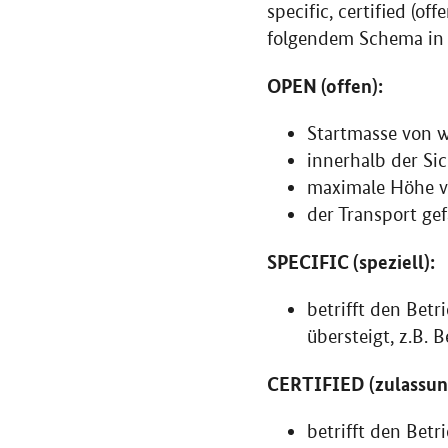
specific, certified (o
folgendem Schema in e
OPEN (offen):
Startmasse von w
innerhalb der Sic
maximale Höhe v
der Transport ge
SPECIFIC (speziell):
betrifft den Bet
übersteigt, z.B.
CERTIFIED (zulassung
betrifft den Bet