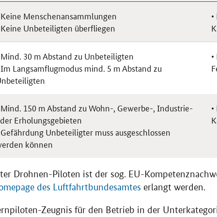
 Keine Menschenansammlungen
•
 Keine Unbeteiligten überfliegen
K
 Mind. 30 m Abstand zu Unbeteiligten
•
 Im Langsamflugmodus mind. 5 m Abstand zu
F
nbeteiligten
 Mind. 150 m Abstand zu Wohn-, Gewerbe-, Industrie-
•
der Erholungsgebieten
K
 Gefährdung Unbeteiligter muss ausgeschlossen
werden können
ater Drohnen-Piloten ist der sog. EU-Kompetenznachwe
omepage des Luftfahrtbundesamtes
erlangt werden.
npiloten-Zeugnis für den Betrieb in der Unterkategor