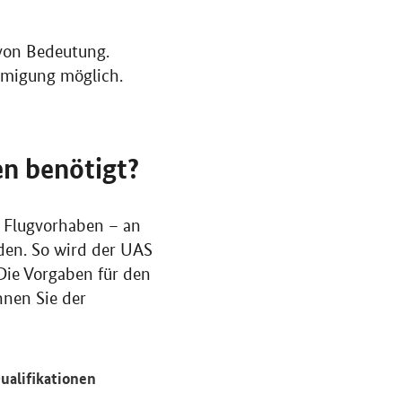
 von Bedeutung.
hmigung möglich.
n benötigt?
n Flugvorhaben – an
den. So wird der UAS
 Die Vorgaben für den
nnen Sie der
ualifikationen