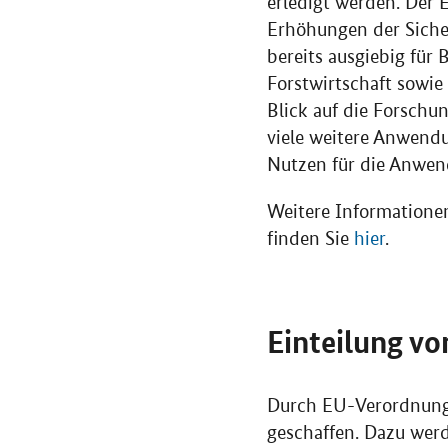
erledigt werden. Der 
Erhöhungen der Siche
bereits ausgiebig fü
Forstwirtschaft sowie
Blick auf die Forsch
viele weitere Anwendu
Nutzen für die Anwen
Weitere Informatione
finden Sie
hier
.
Einteilung vo
Durch EU-Verordnunge
geschaffen. Dazu werd