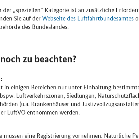
 der „speziellen“ Kategorie ist an zusätzliche Erforder
nden Sie auf der
Webseite des Luftfahrtbundesamtes
od
tbehörde des Bundeslandes.
 noch zu beachten?
:
t in einigen Bereichen nur unter Einhaltung bestimmt
bspw. Luftverkehrszonen, Siedlungen, Naturschutzfläc
örden (u.a. Krankenhäuser und Justizvollzugsanstalten
 der LuftVO entnommen werden.
:
ne müssen eine Registrierung vornehmen. Natürliche P