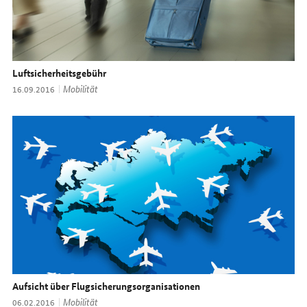
Luftsicherheitsgebühr
Thema:
Mobilität
Datum:
16.09.2016
Aufsicht über Flugsicherungsorganisationen
Thema:
Mobilität
Datum:
06.02.2016