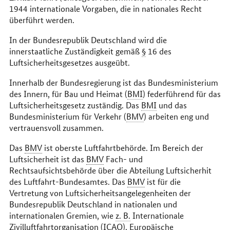
1944 internationale Vorgaben, die in nationales Recht
überführt werden.
In der Bundesrepublik Deutschland wird die
innerstaatliche Zuständigkeit gemäß
§
16 des
Luftsicherheitsgesetzes ausgeübt.
Innerhalb der Bundesregierung ist das Bundesministerium
des Innern, für Bau und Heimat (
BMI
) federführend für das
Luftsicherheitsgesetz zuständig. Das
BMI
und das
Bundesministerium für Verkehr (
BMV
) arbeiten eng und
vertrauensvoll zusammen.
Das
BMV
ist oberste Luftfahrtbehörde. Im Bereich der
Luftsicherheit ist das
BMV
Fach- und
Rechtsaufsichtsbehörde über die Abteilung Luftsicherhit
des Luftfahrt-Bundesamtes. Das
BMV
ist für die
Vertretung von Luftsicherheitsangelegenheiten der
Bundesrepublik Deutschland in nationalen und
internationalen Gremien, wie
z. B.
Internationale
Zivilluftfahrtorganisation (ICAO), Europäische