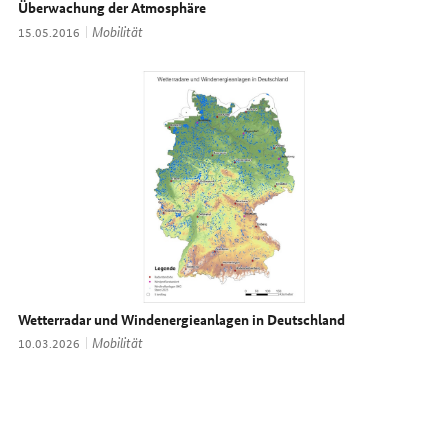
Überwachung der Atmosphäre
Thema:
Mobilität
Datum:
15.05.2016
Wetterradar und Windenergieanlagen in Deutschland
Thema:
Mobilität
Datum:
10.03.2026