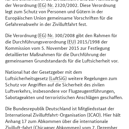
der Verordnung (
EG
)
Nr.
2320/2002. Diese Verordnung
legt zum Schutz von Personen und Gütern in der
Europäischen Union gemeinsame Vorschriften für die
Gefahrenabwehr in der Zivilluftfahrt fest.
Die Verordnung (
EG
)
Nr.
300/2008 gibt den Rahmen für
die Durchführungsverordnung (
EU
) 2015/1998 der
Kommission vom 5. November 2015 zur Festlegung
detaillierter Maßnahmen für die Durchführung der
gemeinsamen Grundstandards für die Luftsicherheit vor.
National hat der Gesetzgeber mit dem
Luftsicherheitsgesetz (
LuftSiG
) weitere Regelungen zum
Schutz vor Angriffen auf die Sicherheit des zivilen
Luftverkehrs, insbesondere vor Flugzeugentführungen,
Sabotageakten und terroristischen Anschlägen geschaffen.
Die Bundesrepublik Deutschland ist Mitgliedsstaat der
International Zivilluftfahrt-Organisation (ICAO). Hier hält
Anhang 17 zum Abkommen über die internationale
Zivilluft-fahrt (Chicagoer Abkommen) vom 7. Dezember