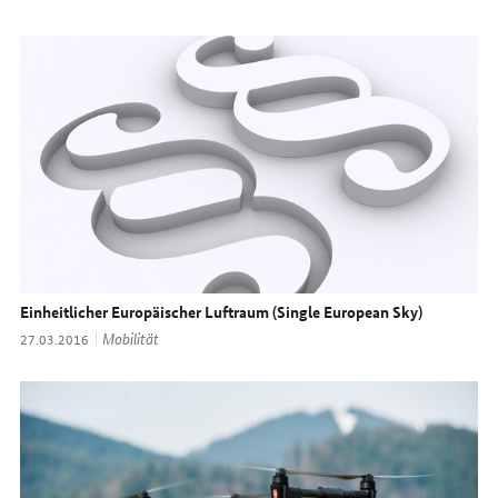
Einheitlicher Europäischer Luftraum (
Single European Sky
)
Thema:
Mobilität
Datum:
27.03.2016