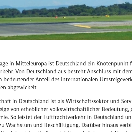
r
Lage in Mitteleuropa ist Deutschland ein Knotenpunkt 
erkehr. Von Deutschland aus besteht Anschluss mit dem
n bedeutender Anteil des internationalen Umsteigever
en abgewickelt.
haft in Deutschland ist als Wirtschaftssektor und Servi
ige von erheblicher volkswirtschaftlicher Bedeutung, 
. So leistet der Luftfrachtverkehr in Deutschland un
zu Wachstum und Beschäftigung. Darüber hinaus verbi