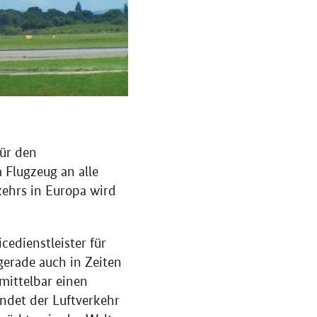
für den
 Flugzeug an alle
kehrs in Europa wird
cedienstleister für
gerade auch in Zeiten
mittelbar einen
ndet der Luftverkehr