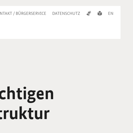
NTAKT / BÜRGERSERVICE
DATENSCHUTZ
EN
ichtigen
truktur