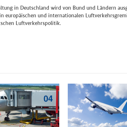
ltung in Deutschland wird von Bund und Ländern ausge
in europäischen und internationalen Luftverkehrsgremi
chen Luftverkehrspolitik.