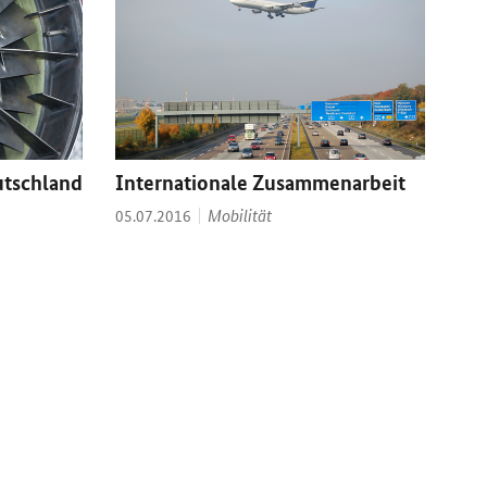
tschland
Internationale Zusammenarbeit
Thema:
Datum:
Mobilität
05.07.2016