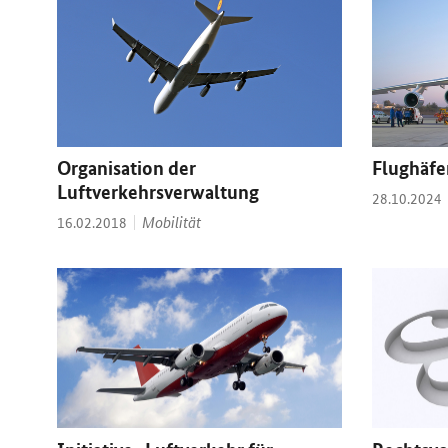
Organisation der
Flughäfe
Luftverkehrsverwaltung
Datum:
28.10.2024
Thema:
Datum:
Mobilität
16.02.2018