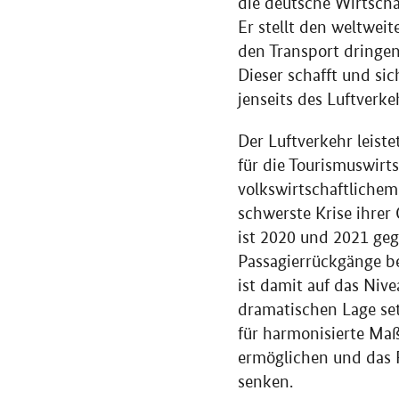
die deutsche Wirtscha
Er stellt den weltwei
den Transport dringen
Dieser schafft und si
jenseits des Luftverke
Der Luftverkehr leiste
für die Tourismuswirt
volkswirtschaftlichem
schwerste Krise ihre
ist 2020 und 2021 geg
Passagierrückgänge b
ist damit auf das Niv
dramatischen Lage set
für harmonisierte Maß
ermöglichen und das R
senken.