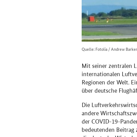
Quelle: Fotolia / Andrew Barke
Mit seiner zentralen 
internationalen Luftv
Regionen der Welt. Ei
über deutsche Flughäf
Die Luftverkehrswirtsc
andere Wirtschaftszwe
der COVID-19-Pandemie
bedeutenden Beitrag 