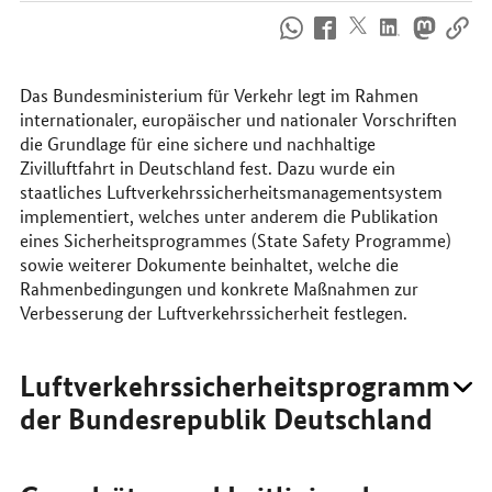
So
erreichen
Sie
uns
Das Bundesministerium für Verkehr legt im Rahmen
im
internationaler, europäischer und nationaler Vorschriften
Internet
die Grundlage für eine sichere und nachhaltige
Zivilluftfahrt in Deutschland fest. Dazu wurde ein
staatliches Luftverkehrssicherheitsmanagementsystem
implementiert, welches unter anderem die Publikation
eines Sicherheitsprogrammes (State Safety Programme)
sowie weiterer Dokumente beinhaltet, welche die
Rahmenbedingungen und konkrete Maßnahmen zur
Verbesserung der Luftverkehrssicherheit festlegen.
Luftverkehrssicherheitsprogramm
der Bundesrepublik Deutschland