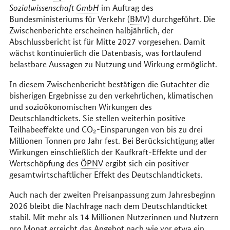
Sozialwissenschaft
GmbH
im Auftrag des
Bundesministeriums für Verkehr (
BMV
) durchgeführt. Die
Zwischenberichte erscheinen halbjährlich, der
Abschlussbericht ist für Mitte 2027 vorgesehen. Damit
wächst kontinuierlich die Datenbasis, was fortlaufend
belastbare Aussagen zu Nutzung und Wirkung ermöglicht.
In diesem Zwischenbericht bestätigen die Gutachter die
bisherigen Ergebnisse zu den verkehrlichen, klimatischen
und sozioökonomischen Wirkungen des
Deutschlandtickets. Sie stellen weiterhin positive
Teilhabeeffekte und CO₂-Einsparungen von bis zu drei
Millionen Tonnen pro Jahr fest. Bei Berücksichtigung aller
Wirkungen einschließlich der Kaufkraft-Effekte und der
Wertschöpfung des
ÖPNV
ergibt sich ein positiver
gesamtwirtschaftlicher Effekt des Deutschlandtickets.
Auch nach der zweiten Preisanpassung zum Jahresbeginn
2026 bleibt die Nachfrage nach dem Deutschlandticket
stabil. Mit mehr als 14 Millionen Nutzerinnen und Nutzern
pro Monat erreicht das Angebot nach wie vor etwa ein