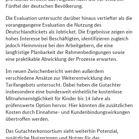
Fünftel der deutschen Bevölkerung.
Die Evaluation untersucht darüber hinaus vertiefter als die
vorangegangene Evaluation die Nutzung des
Deutschlandtickets als Jobticket. Die Ergebnisse zeigen ein
hohes Interesse bei Beschäftigten, identifizieren zugleich
jedoch Hemmnisse bei den Arbeitgebern, die eine
langfristige Planbarkeit der Rahmenbedingungen sowie
eine praktikable Abwicklung der Prozesse erwarten.
Im neuen Zwischenbericht werden außerdem
verschiedene Ansätze zur Weiterentwicklung des
Tarifangebots untersucht. Dabei heben die Gutachter
insbesondere eine bundesweit einheitliche kostenlose
Mitnahmemöglichkeit für Kinder bis 14 Jahre als
prüfenswerte Option hervor. Hier könnten die zusätzlichen
Kosten durch Einnahme- und Kundenbindungswirkungen
übertroffen werden.
Das Gutachterkonsortium sieht weiterhin Potenzial,
zusätzliche Nutzerinnen und Nutzer für das