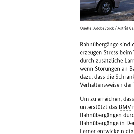
Quelle: AdobeStock / Astrid Ga
Bahnübergänge sind ei
erzeugen Stress beim
durch zusätzliche Lä
wenn Störungen an Ba
dazu, dass die Schran
Verhaltensweisen der 
Um zu erreichen, dass 
unterstützt das
BMV
Bahnübergängen durch
Bahnübergänge in Deut
Ferner entwickeln di