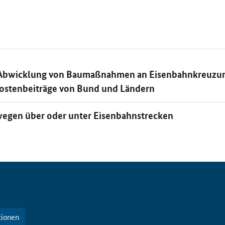
 Abwicklung von Baumaßnahmen an Eisenbahnkreuzu
stenbeiträge von Bund und Ländern
egen über oder unter Eisenbahnstrecken
tionen