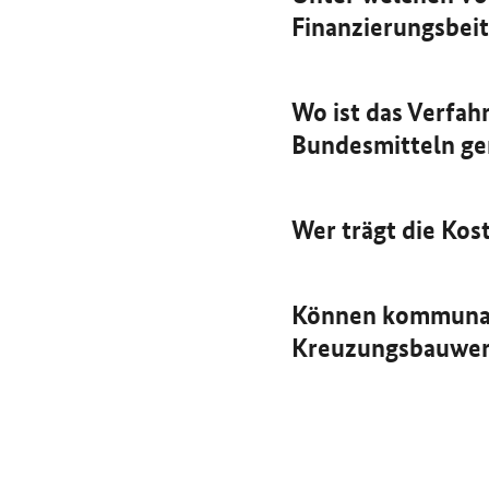
Finanzierungsbei
Wo ist das Verfa
Bundesmitteln ge
Wer trägt die Ko
Können kommunal
Kreuzungsbauwerk