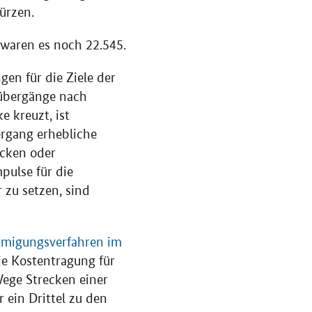
ürzen.
waren es noch 22.545.
en für die Ziele der
übergänge nach
e kreuzt, ist
ergang erhebliche
ücken oder
pulse für die
 zu setzen, sind
hmigungsverfahren im
die Kostentragung für
ge Strecken einer
ein Drittel zu den