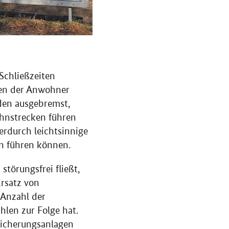
Schließzeiten
gen der Anwohner
den ausgebremst,
hnstrecken führen
erdurch leichtsinnige
en führen können.
störungsfrei fließt,
rsatz von
Anzahl der
hlen zur Folge hat.
Sicherungsanlagen