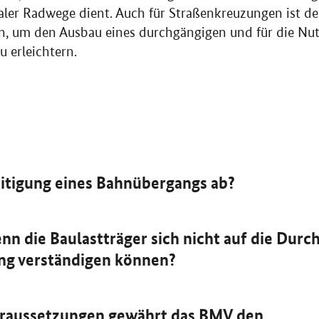
er Radwege dient. Auch für Straßenkreuzungen ist d
, um den Ausbau eines durchgängigen und für die Nutz
 erleichtern.
eitigung eines Bahnübergangs ab?
nn die Baulastträger sich nicht auf die Dur
ng verständigen können?
raussetzungen gewährt das
BMV
den