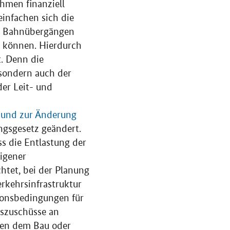
hmen finanziell
infachen sich die
on Bahnübergängen
 können. Hierdurch
t. Denn die
sondern auch der
der Leit- und
 und zur Änderung
gsgesetz geändert.
ss die Entlastung der
igener
htet, bei der Planung
kehrsinfrastruktur
ionsbedingungen für
szuschüsse an
en dem Bau oder