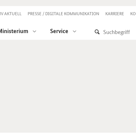
V AKTUELL
PRESSE / DIGITALE KOMMUNIKATION
KARRIERE
KO
Ministerium
Service
e