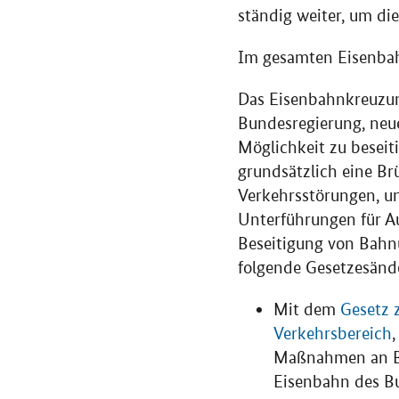
ständig weiter, um d
Im gesamten Eisenbah
Das Eisenbahnkreuzun
Bundesregierung, ne
Möglichkeit zu beseiti
grundsätzlich eine Br
Verkehrsstörungen, u
Unterführungen für Au
Beseitigung von Bahnü
folgende Gesetzesände
Mit dem
Gesetz 
Verkehrsbereich
Maßnahmen an Ba
Eisenbahn des Bu