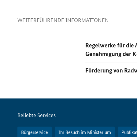
WEITERFÜHRENDE INFORMATIONEN
Regelwerke für die
Genehmigung der Ko
Förderung von Radw
Servicemenü
Beliebte Services
Bürgerservice
Ihr Besuch im Ministerium
Publika