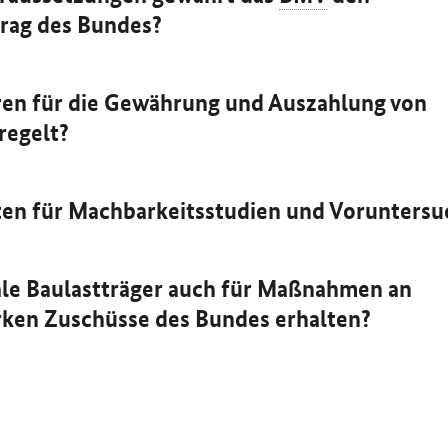
trag des Bundes?
hren für die Gewährung und Auszahlung von
regelt?
sten für Machbarkeitsstudien und Vorunters
e Baulastträger auch für Maßnahmen an
en Zuschüsse des Bundes erhalten?