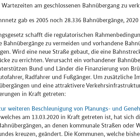
ie Wartezeiten am geschlossenen Bahnübergang zu verk
nnetz gab es 2005 noch 28.336 Bahnübergänge, 2020 
gsgesetz schafft die regulatorischen Rahmenbedingung
ue Bahnübergänge zu vermeiden und vorhandene Bahn
gen. Wird eine neue Straße gebaut, die eine Bahnstreck
ücke zu errichten. Verursacht ein vorhandener Bahnüb
nterstützen Bund und Länder die Finanzierung von Br
tofahrer, Radfahrer und Fußgänger. Um zusätzliche Im
bergängen und eine attraktivere Verkehrsinfrastruktur
rungen in Kraft getreten:
zur weiteren Beschleunigung von Planungs- und Gene
, welches am 13.03.2020 in Kraft getreten ist, hat sich 
hnübergängen, an denen kommunale Straßen oder We
ndes kreuzen, geändert. Die Kommunen, welche bisher 