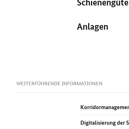
Schienengüte
Anlagen
WEITERFÜHRENDE INFORMATIONEN
Korridormanageme
Digitalisierung der 