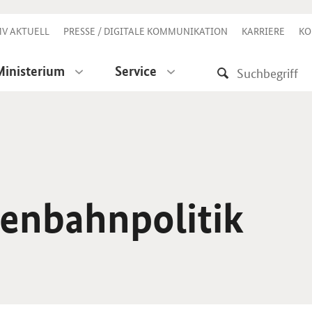
V AKTUELL
PRESSE / DIGITALE KOMMUNIKATION
KARRIERE
KO
Ministerium
Service
senbahnpolitik