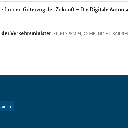
e für den Güterzug der Zukunft – Die Digitale Autom
 der Verkehrsminister
FILETYPEMP4, 22 MB, NICHT BARRIE
tionen