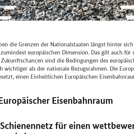
ben die Grenzen der Nationalstaaten längst hinter sich
 zumindest europäischen Dimension. Das gilt auch für 
d Zukunftschancen sind die Bedingungen des europäis
ich wichtiger als der nationale Bezugsrahmen. Die Euro
esetzt, einen Einheitlichen Europäischen Eisenbahnrau
r Europäischer Eisenbahnraum
 Schienennetz für einen wettbewe