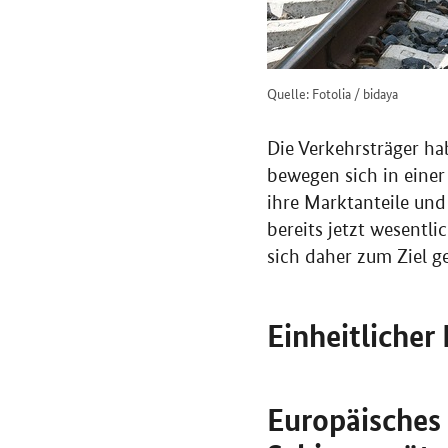
Quelle: Fotolia / bidaya
Die Verkehrsträger ha
bewegen sich in einer
ihre Marktanteile un
bereits jetzt wesentl
sich daher zum Ziel g
Einheitliche
Europäisches