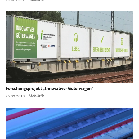
Forschungsprojekt „Innovativer Güterwagen“
Thema:
Mobilität
Datum:
25.09.2019