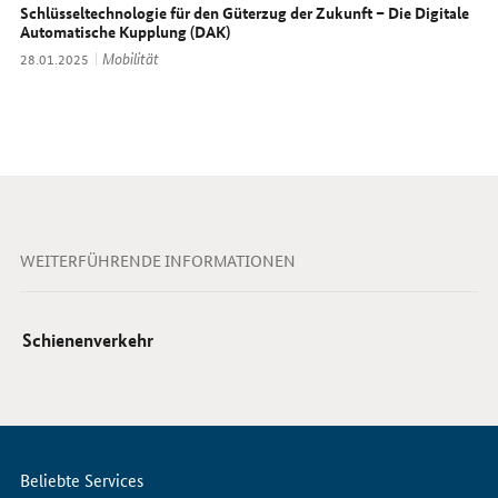
Schlüsseltechnologie für den Güterzug der Zukunft – Die Digitale
Automatische Kupplung (DAK)
Thema:
Mobilität
Datum:
28.01.2025
WEITERFÜHRENDE INFORMATIONEN
Schienenverkehr
Servicemenü
Beliebte Services