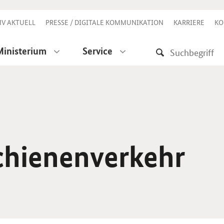
V AKTUELL
PRESSE / DIGITALE KOMMUNIKATION
KARRIERE
KO
Ministerium
Service
Schienenverkehr