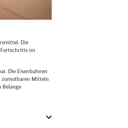
smittel. Die
Fortschritts im
hbar. Die Eisenbahnen
nd zumutbaren Mitteln
n Belange