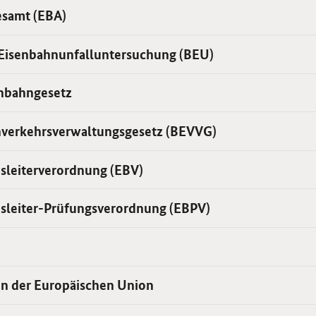
samt (EBA)
 Eisenbahnunfalluntersuchung (BEU)
enbahngesetz
verkehrsverwaltungsgesetz (BEVVG)
sleiterverordnung (EBV)
sleiter-Prüfungsverordnung (EBPV)
en der Europäischen Union