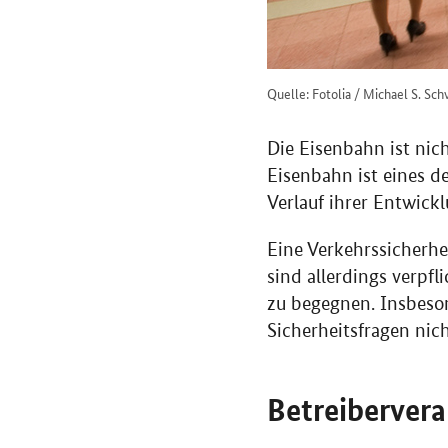
Quelle: Fotolia / Michael S. Sc
Die Eisenbahn ist nic
Eisenbahn ist eines d
Verlauf ihrer Entwick
Eine Verkehrssicherhei
sind allerdings verpf
zu begegnen. Insbeso
Sicherheitsfragen nic
Betreiberver