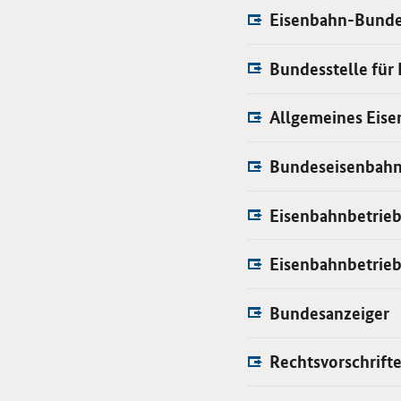
Eisenbahn-Bunde
Bundesstelle für
Allgemeines Eis
Bundeseisenbahn
Eisenbahnbetrieb
Eisenbahnbetrieb
Bundesanzeiger
Rechtsvorschrift