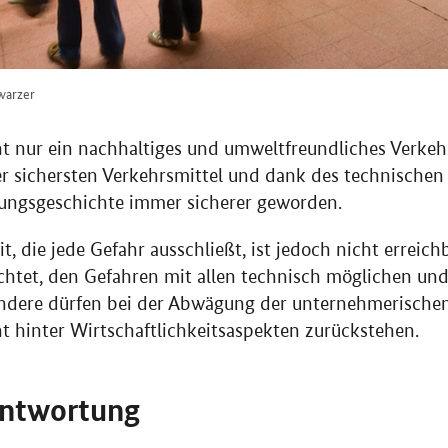
hwarzer
ht nur ein nachhaltiges und umweltfreundliches Verkehr
er sichersten Verkehrsmittel und dank des technischen 
lungsgeschichte immer sicherer geworden.
t, die jede Gefahr ausschließt, ist jedoch nicht erreic
lichtet, den Gefahren mit allen technisch möglichen u
ndere dürfen bei der Abwägung der unternehmerische
ht hinter Wirtschaftlichkeitsaspekten zurückstehen.
antwortung