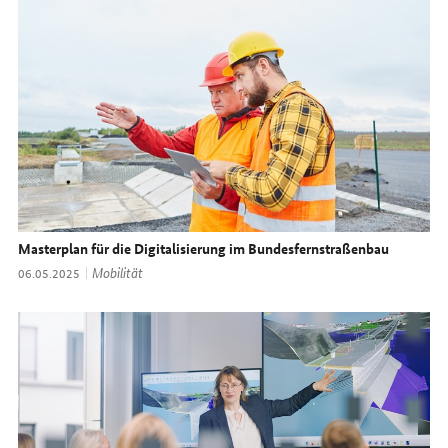
Masterplan für die Digitalisierung im Bundesfernstraßenbau
Thema:
Mobilität
Datum:
06.05.2025