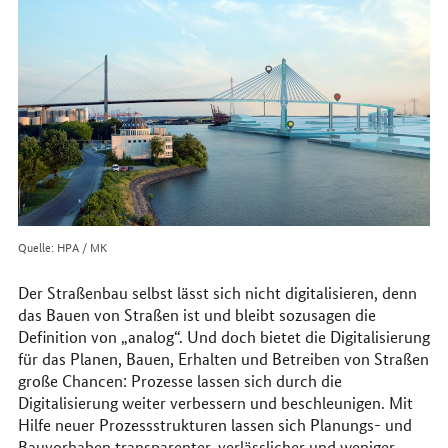
im
Internet
Quelle: HPA / MK
Der Straßenbau selbst lässt sich nicht digitalisieren, denn
das Bauen von Straßen ist und bleibt sozusagen die
Definition von „analog“. Und doch bietet die Digitalisierung
für das Planen, Bauen, Erhalten und Betreiben von Straßen
große Chancen: Prozesse lassen sich durch die
Digitalisierung weiter verbessern und beschleunigen. Mit
Hilfe neuer Prozessstrukturen lassen sich Planungs- und
Bauvorhaben transparenter, verlässlicher und weniger