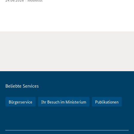
Servicemenü
Beliebte Services
Bürgerservice
Ihr Besuch im Ministerium
Publikationen
So