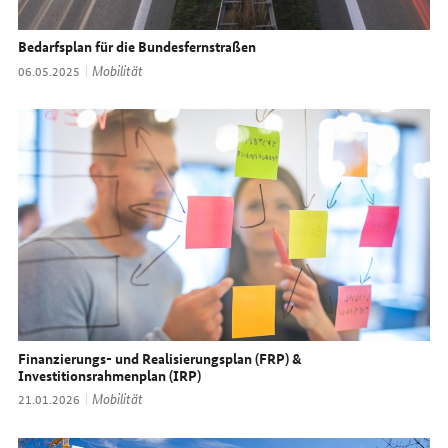
Bedarfsplan für die Bundesfernstraßen
Thema:
Mobilität
Datum:
06.05.2025
Finanzierungs- und Realisierungsplan (FRP) &
Investitionsrahmenplan (IRP)
Thema:
Mobilität
Datum:
21.01.2026