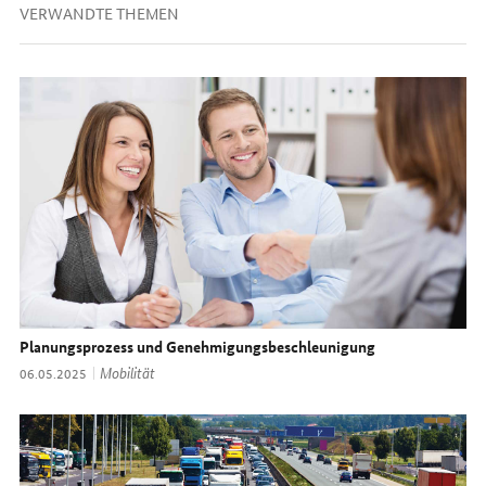
VERWANDTE THEMEN
Planungsprozess und Genehmigungsbeschleunigung
Thema:
Mobilität
Datum:
06.05.2025