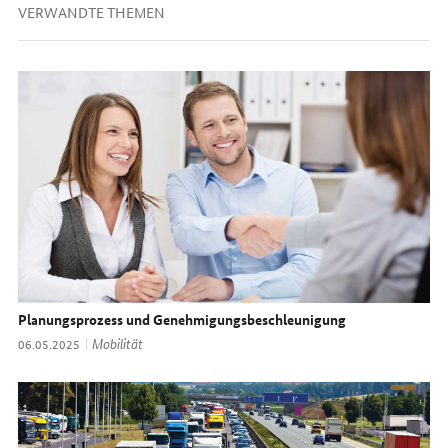
VERWANDTE THEMEN
Planungsprozess und Genehmigungsbeschleunigung
Thema:
Mobilität
Datum:
06.05.2025