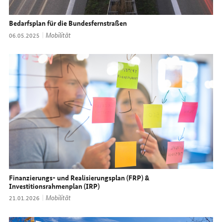
Bedarfsplan für die Bundesfernstraßen
Thema:
Mobilität
Datum:
06.05.2025
Finanzierungs- und Realisierungsplan (FRP) &
Investitionsrahmenplan (IRP)
Thema:
Mobilität
Datum:
21.01.2026