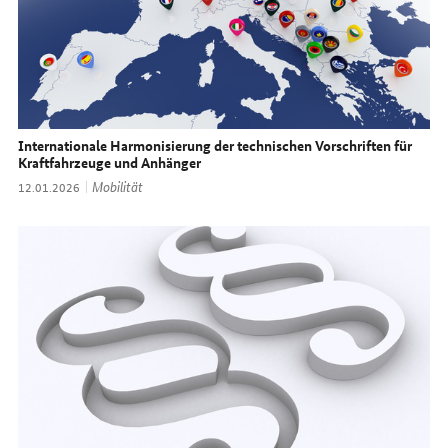
Internationale Harmonisierung der technischen Vorschriften für
Kraftfahrzeuge und Anhänger
Thema:
Mobilität
Datum:
12.01.2026