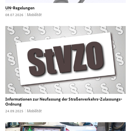
UN
-Regelungen
Thema:
Mobilität
Datum:
08.07.2026
Informationen zur Neufassung der Straßenverkehrs-Zulassungs-
Ordnung
Thema:
Mobilität
Datum:
24.09.2025