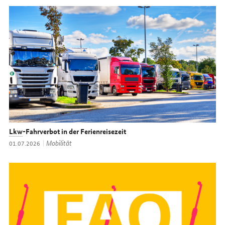
Lkw
-Fahrverbot in der Ferienreisezeit
Thema:
Mobilität
Datum:
01.07.2026