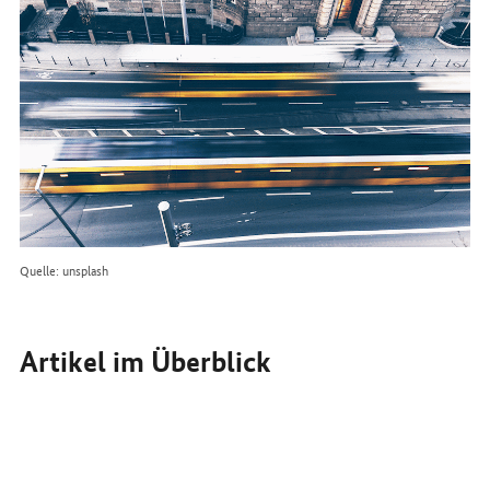
im
Internet
Quelle: unsplash
Artikel im Überblick