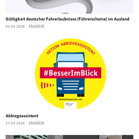
Gültigkeit deutscher Fahrerlaubnisse (Führerscheine) im Ausland
Thema:
Mobilität
Datum:
02.03.2026
Abbiegeassistent
Thema:
Mobilität
Datum:
27.03.2026