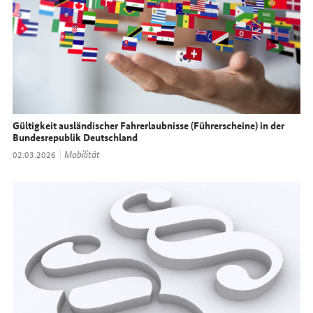
Gültigkeit ausländischer Fahrerlaubnisse (Führerscheine) in der
Bundesrepublik Deutschland
Thema:
Mobilität
Datum:
02.03.2026