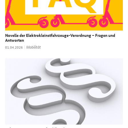
Novelle der Elektrokleinstfahrzeuge-Verordnung – Fragen und
Antworten
Thema:
Mobilität
Datum:
01.04.2026