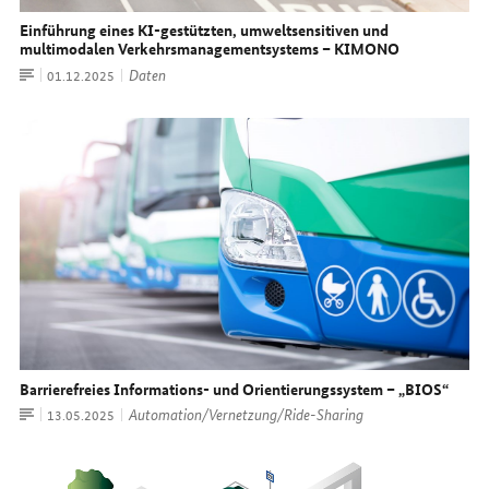
Einführung eines KI-gestützten, umweltsensitiven und
multimodalen Verkehrsmanagementsystems – KIMONO
Artikel
Daten
Datum:
01.12.2025
Barrierefreies Informations- und Orientierungssystem – „BIOS“
Artikel
Automation/Vernetzung/Ride-Sharing
Datum:
13.05.2025