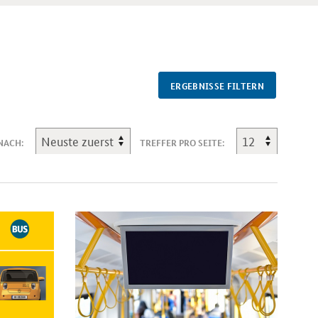
ERGEBNISSE FILTERN
NACH:
TREFFER PRO SEITE: