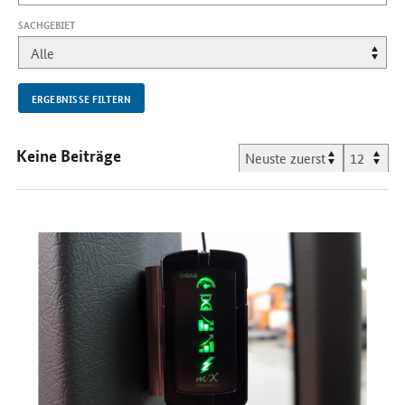
SACHGEBIET
ERGEBNISSE FILTERN
Keine Beiträge