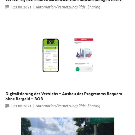
Artikel
Automation/Vernetzung/Ride-Sharing
Datum:
23.08.2021
Digitalisierung des Vertriebs – Ausbau des Programms Bequem
ohne Bargeld – BOB
Artikel
Automation/Vernetzung/Ride-Sharing
Datum:
23.08.2021