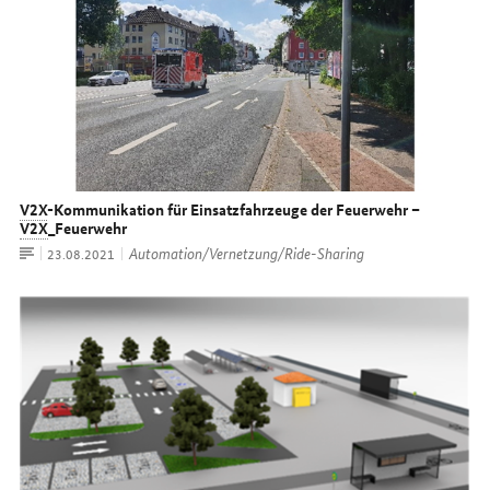
V2X
-Kommunikation für Einsatzfahrzeuge der Feuerwehr –
V2X
_Feuerwehr
Artikel
Automation/Vernetzung/Ride-Sharing
Datum:
23.08.2021