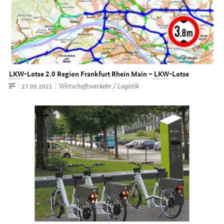
LKW
-Lotse 2.0 Region Frankfurt Rhein Main –
LKW
-Lotse
Artikel
Wirtschaftsverkehr / Logistik
Datum:
27.09.2021