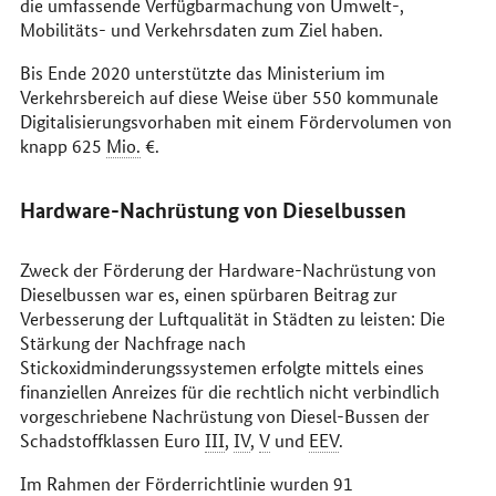
die umfassende Verfügbarmachung von Umwelt-,
Mobilitäts- und Verkehrsdaten zum Ziel haben.
Bis Ende 2020 unterstützte das Ministerium im
Verkehrsbereich auf diese Weise über 550 kommunale
Digitalisierungsvorhaben mit einem Fördervolumen von
knapp 625
Mio.
€.
Hardware
-Nachrüstung von Dieselbussen
Zweck der Förderung der Hardware-Nachrüstung von
Dieselbussen war es, einen spürbaren Beitrag zur
Verbesserung der Luftqualität in Städten zu leisten: Die
Stärkung der Nachfrage nach
Stickoxidminderungssystemen erfolgte mittels eines
finanziellen Anreizes für die rechtlich nicht verbindlich
vorgeschriebene Nachrüstung von Diesel-Bussen der
Schadstoffklassen Euro
III
,
IV
,
V
und
EEV
.
Im Rahmen der Förderrichtlinie wurden 91