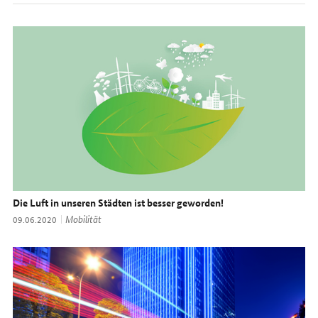
Die Luft in unseren Städten ist besser geworden!
Thema:
Mobilität
Datum:
09.06.2020