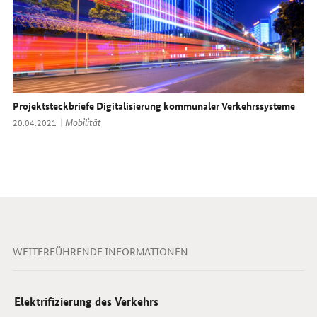
Projektsteckbriefe Digitalisierung kommunaler Verkehrssysteme
Thema:
Mobilität
Datum:
20.04.2021
WEITERFÜHRENDE INFORMATIONEN
Elektrifizierung des Verkehrs