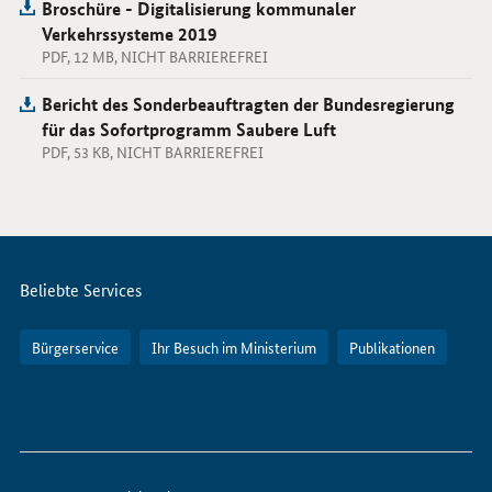
Broschüre - Digitalisierung kommunaler
Verkehrssysteme 2019
PDF, 12 MB, NICHT BARRIEREFREI
Bericht des Sonderbeauftragten der Bundesregierung
für das Sofortprogramm Saubere Luft
PDF, 53 KB, NICHT BARRIEREFREI
Servicemenü
Beliebte Services
Bürgerservice
Ihr Besuch im Ministerium
Publikationen
So
erreichen