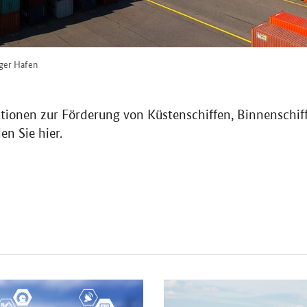
ger Hafen
ationen zur Förderung von Küstenschiffen, Binnenschif
en Sie hier.