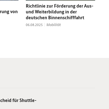
Richtlinie zur Förderung der Aus-
erung von
und Weiterbildung in der
deutschen Binnenschifffahrt
Thema:
Datum:
Mobilität
06.08.2025
cheid für Shuttle-