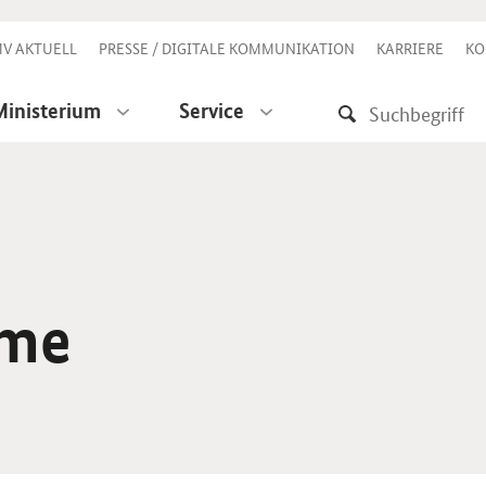
V AKTUELL
PRESSE / DIGITALE KOMMUNIKATION
KARRIERE
KO
Ministerium
Service
mme